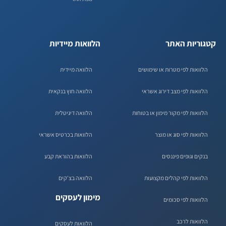
קטגוריות האתר
הלוואות מיידיות
הלוואות לפי מטרות או שימושים
הלוואה מיידית
הלוואות לפי מצב דירוג אשראי
הלוואה חוץ בנקאית
הלוואות לפי מקור מימון או בטוחות
הלוואה דיגיטלית
הלוואות לפי סוג או מוצר
הלוואות בכרטיס אשראי
בנקים וגופים פיננסים
הלוואות בהוראת קבע
הלוואות לפי קהלים מקצועות
הלוואה בצ'קים
מימון לעסקים
הלוואות לפי סכומים
הלוואות לרכב
הלוואות לעסקים