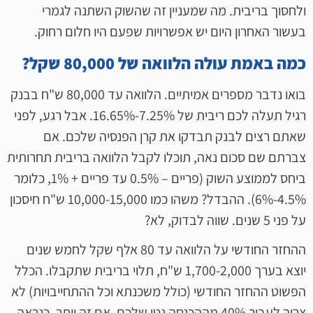
ולחסוך בריבית. מה שמעניין זה שהשוק השתנה לגמרי
בעשור האחרון היום יש אפשרויות שפעם היו חלום רחוק.
כמה באמת עולה הלוואה של 80,000 שקל?
בואו נדבר מספרים אמיתיים. הלוואה עד 80,000 ש"ח בבנק
רגיל תעלה לכם ריבית של 7.25%-16.65%. אבל רגע, לפני
שאתם רצים לבנק תבדקו את קרן הפנסיה שלכם. אם
צברתם שם סכום נאה, תוכלו לקבל הלוואה בריבית תחרותית
ביחס לממוצע השוק (פריים – 0.5% עד פריים + 1%, כלומר
4.5%-6%). ההבדל? משהו כמו 10,000-15,000 ש"ח חיסכון
על פני 5 שנים. שווה לבדוק, לא?
ההחזר החודשי על הלוואה עד 80 אלף שקל
לחמש שנים
יוצא בערך 1,700-2,000 ש"ח, תלוי בריבית שתקבלו. הכלל
הפשוט ההחזר החודשי (כולל משכנתא וכל ההתחייבויות) לא
צריך לעבור 40% מההכנסה נטו שלכם. אם זה יותר, כנראה