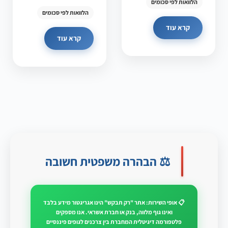
הלוואות לפי סכומים
הלוואות לפי סכומים
קרא עוד
קרא עוד
⚖️ הבהרה משפטית חשובה
📋 אופי השירות: אתר "רק תבקש" הינו אגריגטור מידע בלבד
ואינו גוף מלווה, בנק או חברת אשראי. אנו מספקים
פלטפורמה דיגיטלית המחברת בין צרכנים לגופים פיננסיים