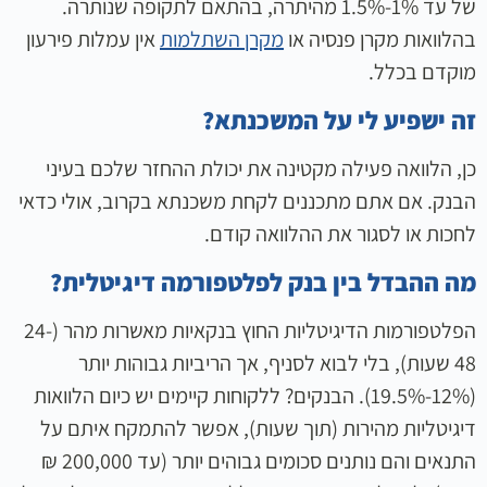
של עד 1%-1.5% מהיתרה, בהתאם לתקופה שנותרה.
בהלוואות מקרן פנסיה או
מקרן השתלמות
אין עמלות פירעון
מוקדם בכלל.
זה ישפיע לי על המשכנתא?
כן, הלוואה פעילה מקטינה את יכולת ההחזר שלכם בעיני
הבנק. אם אתם מתכננים לקחת משכנתא בקרוב, אולי כדאי
לחכות או לסגור את ההלוואה קודם.
מה ההבדל בין בנק לפלטפורמה דיגיטלית?
הפלטפורמות הדיגיטליות החוץ בנקאיות מאשרות מהר (24-
48 שעות), בלי לבוא לסניף, אך הריביות גבוהות יותר
(12%-19.5%). הבנקים? ללקוחות קיימים יש כיום הלוואות
דיגיטליות מהירות (תוך שעות), אפשר להתמקח איתם על
התנאים והם נותנים סכומים גבוהים יותר (עד 200,000 ₪