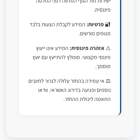
ישירות מול הגוף המלווה לפני החלטה
פיננסית.
🔐
פרטיות:
המידע לקבלת הצעות בלבד
מגופים מורשים.
⚠️
אזהרה פיננסית:
המידע אינו ייעוץ
פיננסי מקצועי. מומלץ להתייעץ עם יועץ
מוסמך.
⚖️ אי עמידה בהחזר עלולה לגרור לחיובים
נוספים ופגיעה בדירוג האשראי. וודאו
התאמה ליכולת ההחזר.