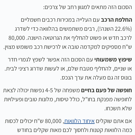
הסכום הזה מתאים למגוון רחב של צרכים:
החלפת הרכב
עם העלייה במכירות רכבים חשמליים
(22.6% השנה!), רבים משתמשים בהלוואה כדי לשדרג
לרכב חדש או פשוט להחליף את הגרוטאה הישנה. 80,000
ש"ח מספיקים למקדמה טובה או לרכישת רכב משומש מצוין.
שיפוץ משמעותי
עם הסכום הזה אפשר לשפץ לגמרי חדר
או שניים, להחליף מטבח שלם, או לעשות שדרוג רציני לבית.
בונוס זה גם מעלה את ערך הנכס.
חופשה של פעם בחיים
משפחה של 4-5 נפשות יכולה לצאת
לחופשה מפנקת בחו"ל, כולל טיסות, מלונות טובים ופעילויות
שלא תשכחו.
אם אתם שוקלים
איחוד הלוואות
, 80,000 ש"ח יכולים לכסות
כמה הלוואות קטנות ולחסוך לכם מאות שקלים בחודש