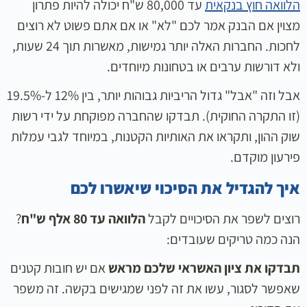
הלוואה חוץ בנקאית
עד 80,000 ש"ח יכולה להיות פתרון
מצוין אם הבנק אמר לכם "לא" או אם אתם פשוט לא רוצים
לחכות. החברות האלה יותר גמישות, מאשרות תוך 24 שעות,
ולא דורשות ערבים או בטחונות מיוחדים.
אבל וזה "אבל" גדול הריביות גבוהות יותר, בין 12% ל-19.5%
(זו התקרה החוקית). תבדקו שהחברה מפוקחת על ידי רשות
שוק ההון, ותקראו את האותיות הקטנות, במיוחד לגבי עמלות
פירעון מוקדם.
איך להגדיל את הסיכוי שיאשרו לכם
רוצים לשפר את הסיכויים לקבל
הלוואה עד 80 אלף ש"ח
?
הנה כמה טריקים שעובדים:
תבדקו את ציון האשראי שלכם מראש
אם יש חובות קטנים
שאפשר לסגור, עשו את זה לפני שמגישים בקשה. זה משפר