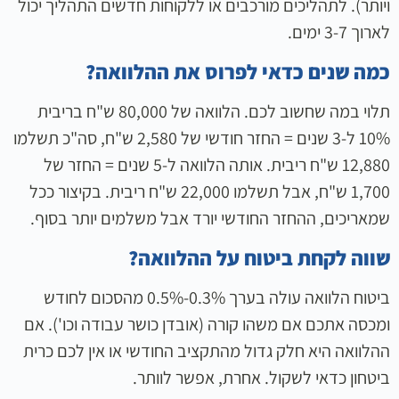
ויותר). לתהליכים מורכבים או ללקוחות חדשים התהליך יכול
לארוך 3-7 ימים.
כמה שנים כדאי לפרוס את ההלוואה?
תלוי במה שחשוב לכם. הלוואה של 80,000 ש"ח בריבית
10% ל-3 שנים = החזר חודשי של 2,580 ש"ח, סה"כ תשלמו
12,880 ש"ח ריבית. אותה הלוואה ל-5 שנים = החזר של
1,700 ש"ח, אבל תשלמו 22,000 ש"ח ריבית. בקיצור ככל
שמאריכים, ההחזר החודשי יורד אבל משלמים יותר בסוף.
שווה לקחת ביטוח על ההלוואה?
ביטוח הלוואה עולה בערך 0.3%-0.5% מהסכום לחודש
ומכסה אתכם אם משהו קורה (אובדן כושר עבודה וכו'). אם
ההלוואה היא חלק גדול מהתקציב החודשי או אין לכם כרית
ביטחון כדאי לשקול. אחרת, אפשר לוותר.