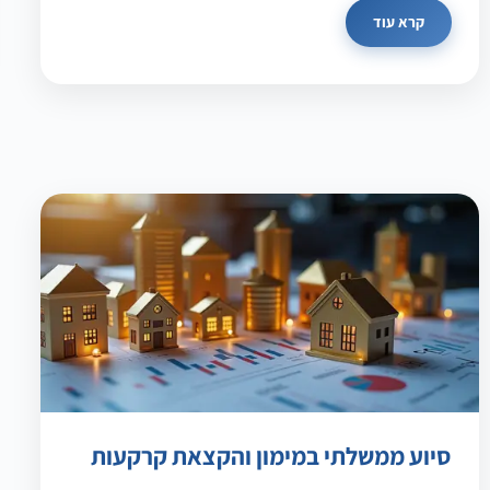
קרא עוד
סיוע ממשלתי במימון והקצאת קרקעות