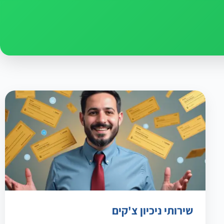
שירותי ניכיון צ'קים