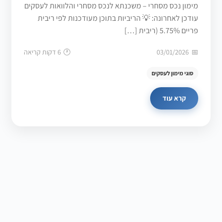
מימון נכס מסחרי – משכנתא לנכס מסחרי והלוואות לעסקים
עודכן לאחרונה: 💡 הריביות בתוכן מעודכנות לפי ריבית
פריים 5.75% (ריבית […]
03/01/2026
6 דקות קריאה
סוגי מימון לעסקים
קרא עוד