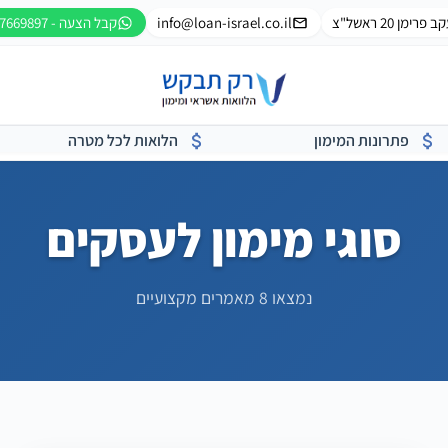
ב פרימן 20 ראשל"צ
info@loan-israel.co.il
קבל הצעה - 053-7669897
פתרונות המימון
הלואות לכל מטרה
סוגי מימון לעסקים
נמצאו 8 מאמרים מקצועיים