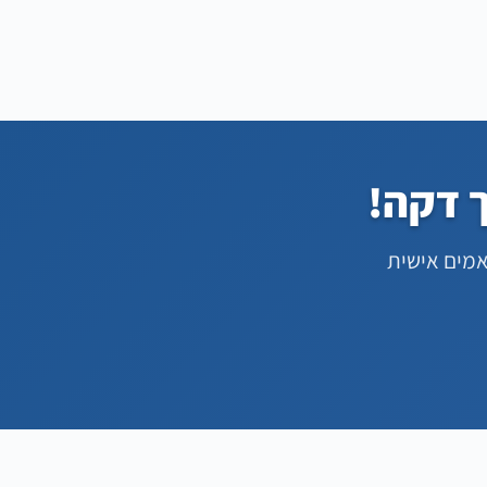
ך דקה!
מים אישית