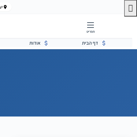
יעק
תפריט
דף הבית
אודות