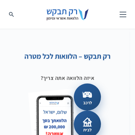
רק תבקש – הלוואות לכל מטרה
איזה הלוואה אתה צריך?
לרכב
לבית