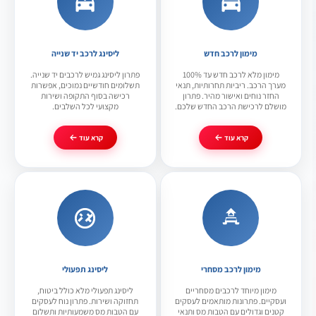
מימון לרכב חדש
ליסינג לרכב יד שנייה
מימון מלא לרכב חדש עד 100%
פתרון ליסינג גמיש לרכבים יד שנייה.
מערך הרכב. ריביות תחרותיות, תנאי
תשלומים חודשיים נמוכים, אפשרות
החזר נוחים ואישור מהיר. פתרון
רכישה בסוף התקופה ושירות
מושלם לרכישת הרכב החדש שלכם.
מקצועי לכל השלבים.
קרא עוד
קרא עוד
מימון לרכב מסחרי
ליסינג תפעולי
מימון מיוחד לרכבים מסחריים
ליסינג תפעולי מלא כולל ביטוח,
ועסקיים. פתרונות מותאמים לעסקים
תחזוקה ושירות. פתרון נוח לעסקים
קטנים וגדולים עם הטבות מס ותנאי
עם הטבות מס משמעותיות ותשלום