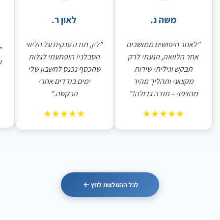
משה נ.
לאון ר.
"לאחר חיפושים ממושכים
"לין, תודה ענקית על הליווי
"
אחר הלוואה, הגעתי לרק
הסבלני! הופתעתי לגלות
ש
תבקש וגיליתי שירות
שהכסף נכנס לחשבון שלי
מקצועי ותהליך מהיר
ימים בודדים אחרי
מהצפוי – תודה גדולה!"
הבקשה."
★★★★★
★★★★★
לכל ההמלצות לחץ