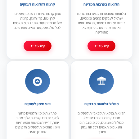
הלוואות בערבות המדינה
קרנות להלוואות לעסקים
הלוואות מסובסדות עם ערבות מדינת
מגוון קרנות מיוחדות למימון עסקים:
ישראל לעסקים קטנים ובינוניים.
קרן BDI, קרן הזנק, קרנות
ריביות נמוכות במיוחד, תנאים נוחים
פילנתרופיות ועוד. פתרונות מותאמים
ואישור מהיר עם ביטחון מלא
לכל שלב עסק עם תנאים מועדפים.
מהמדינה.
קרא עוד
קרא עוד
מסלולי הלוואות מבנקים
סוגי מימון לעסקים
הלוואות בנקאיות קלאסיות לעסקים
פתרונות מימון חלופיים מחוץ
מהבנקים הגדולים בישראל.
למערכת הבנקאית. תהליך מהיר
מסלולים מגוונים, סכומים גבוהים
יותר, דרישות גמישות ואפשרויות
ותנאים מותאמים לכל סוג עסק
מימון מותאמות לעסקים הזקוקים
וצורך.
לפתרון מהיר.