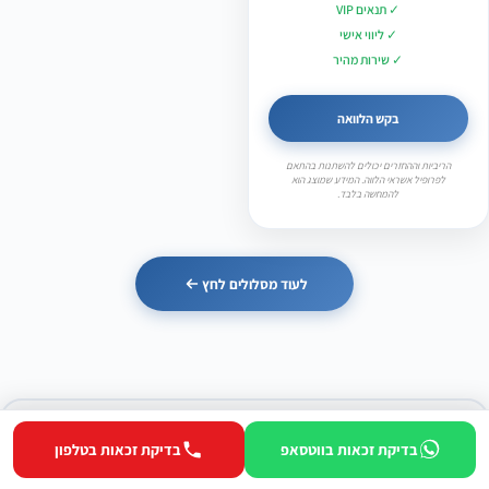
✓ תנאים VIP
✓ ליווי אישי
✓ שירות מהיר
בקש הלוואה
הריביות וההחזרים יכולים להשתנות בהתאם
לפרופיל אשראי הלווה. המידע שמוצג הוא
להמחשה בלבד.
לעוד מסלולים לחץ
בדיקת זכאות בווטסאפ
בדיקת זכאות בטלפון
צריכים גם הלוואה?