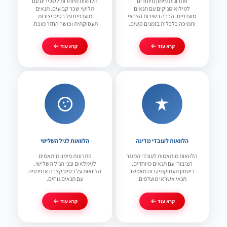
פתרונות מימון מיוחדים
הלוואות מיוחדות לשכירים עם
למילואימניקים עם תנאים
תלושי שכר קבועים. תנאים
מועדפים. הכרה בשירות הצבאי
מועדפים על בסיס יציבות
ותמיכה כלכלית בזמנים קשים.
תעסוקתית וכושר החזר מוכח.
קרא עוד
קרא עוד
הלוואות לעובדי מדינה
הלוואות לגיל השלישי
הלוואות מותאמות לעובדי המגזר
פתרונות מימון מותאמים
הציבורי עם תנאים מיוחדים.
לגימלאים ובני הגיל השלישי.
ביטחון תעסוקתי גבוה מאפשר
הלוואות על בסיס קצבה או פנסיה
תנאי אשראי מועדפים.
עם תנאים נוחים.
קרא עוד
קרא עוד