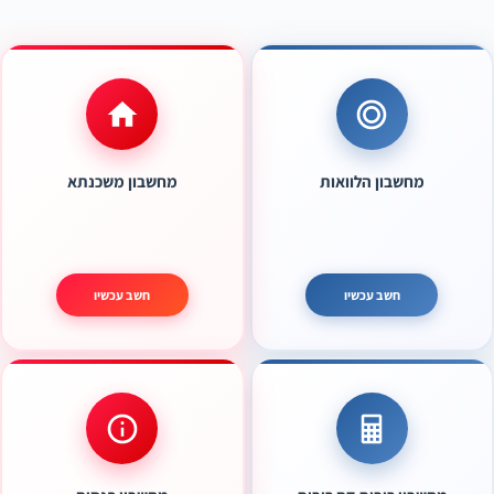
סמן את סכום ההלוואה שברצונך לקבל
סכום נבחר
ש"ח
המשך
3,000
400,000
מחשבון הלוואות
מחשבון משכנתא
חשב עכשיו
חשב עכשיו