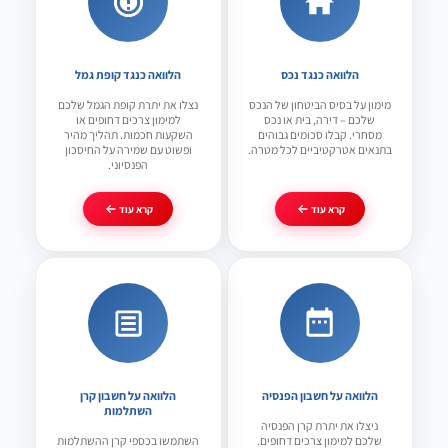
הלוואה כנגד נכס
הלוואה כנגד קופת גמל
מימון על בסיס הביטחון של הנכס
נצלו את יתרת קופת הגמל שלכם
שלכם – דירה, בית או נכס
למימון צרכים דחופים או
מסחרי. קבלו סכומים גבוהים
השקעות חכמות. תהליך מהיר
בתנאים אטרקטיביים לכל מטרה.
ופשוט עם שמירה על החיסכון
הפנסיוני.
קרא עוד
קרא עוד
הלוואה על חשבון הפנסיה
הלוואה על חשבון קרן
השתלמות
ניצלו את יתרת קרן הפנסיה
שלכם למימון צרכים דחופים.
השתמשו בכספי קרן ההשתלמות