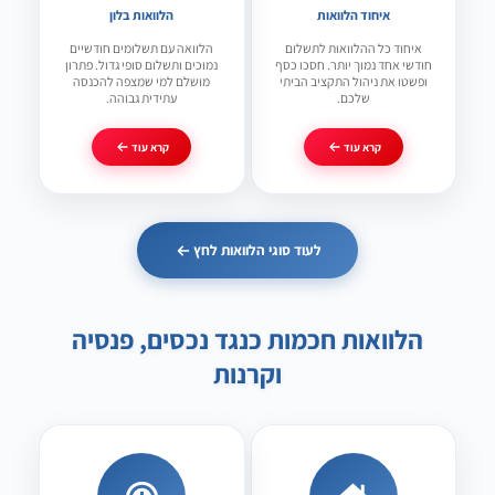
איחוד הלוואות
הלוואות בלון
העתיד שלך קרוב יותר—עם קצת עזרה אפשר להתפתח.
איחוד כל ההלוואות לתשלום
הלוואה עם תשלומים חודשיים
חודשי אחד נמוך יותר. חסכו כסף
נמוכים ותשלום סופי גדול. פתרון
ופשטו את ניהול התקציב הביתי
מושלם למי שמצפה להכנסה
שלכם.
עתידית גבוהה.
קרא עוד
קרא עוד
לעוד סוגי הלוואות לחץ
הלוואות חכמות כנגד נכסים, פנסיה
וקרנות