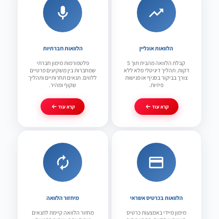
הלוואות אונליין
הלוואות חברתיות
קבלת הלוואה מהבית תוך 5
פלטפורמות מימון חברתי
דקות. תהליך דיגיטלי מלא ללא
שמחברות בין משקיעים פרטיים
צורך בביקור בסניף או פגישות
ללווים. תנאים תחרותיים ותהליך
פיזיות.
שקוף ומהיר.
קרא עוד
קרא עוד
הלוואות בכרטיס אשראי
מיחזור הלוואה
מימון מיידי באמצעות כרטיס
מחזור הלוואה קיימת לתנאים