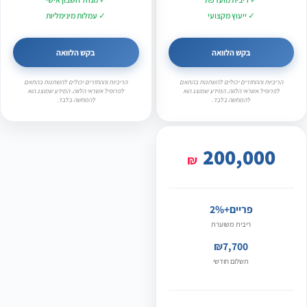
✓ ייעוץ מקצועי
✓ עמלות מינימליות
בקש הלוואה
בקש הלוואה
הריביות וההחזרים יכולים להשתנות בהתאם
הריביות וההחזרים יכולים להשתנות בהתאם
לפרופיל אשראי הלווה. המידע שמוצג הוא
לפרופיל אשראי הלווה. המידע שמוצג הוא
להמחשה בלבד.
להמחשה בלבד.
200,000
₪
פריים+2%
ריבית משוערת
₪7,700
תשלום חודשי