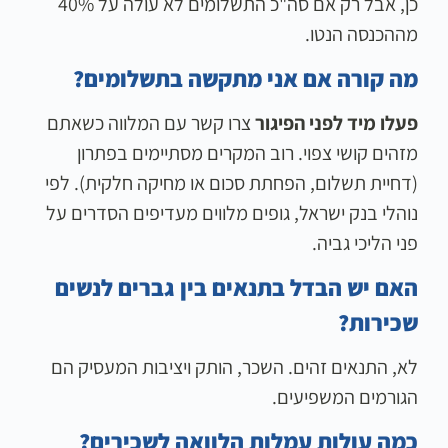
כן, אבל רק אם סה"כ התשלומים לא עולה על 40%
מההכנסה הנטו.
מה קורה אם אני מתקשה בתשלומים?
פעלו מיד לפני הפיגור
צרו קשר עם המלווה כשאתם
מזהים קושי צפוי. רוב המקרים מסתיימים בפתרון
(דחיית תשלום, הפחתת סכום או מחיקה חלקית). לפי
נוהלי בנק ישראל, גופים מלווים מעדיפים הסדרים על
פני הליכי גביה.
האם יש הבדל בתנאים בין גברים לנשים
שכירות?
לא, התנאים זהים. השכר, הותק ויציבות המעסיק הם
הגורמים המשפיעים.
כמה עולות עמלות הלוואה לשכירים?