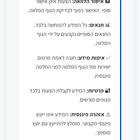
🏦
אישור הלוואה:
הצעות אינן אישור
סופי. האישור כפוף לבדיקת הגוף המלווה.
📊
תנאים:
כל המידע להמחשה בלבד.
התנאים הסופיים נקבעים על ידי הגוף
המלווה.
✅
אימות מידע:
חובה לאמת פרטים
ישירות מול הגוף המלווה לפני החלטה
פיננסית.
🔐
פרטיות:
המידע לקבלת הצעות בלבד
מגופים מורשים.
⚠️
אזהרה פיננסית:
המידע אינו ייעוץ
פיננסי מקצועי. מומלץ להתייעץ עם יועץ
מוסמך.