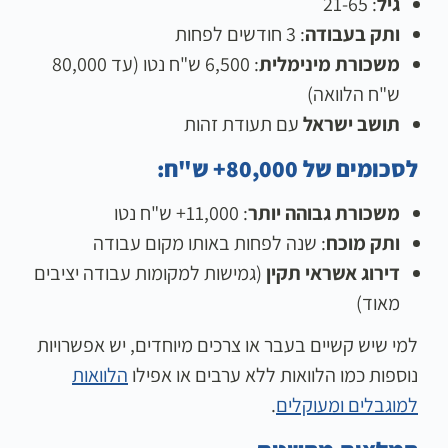
גיל
: 21-65
ותק בעבודה
: 3 חודשים לפחות
משכורת מינימלית
: 6,500 ש"ח נטו (עד 80,000
ש"ח הלוואה)
תושב ישראל
עם תעודת זהות
לסכומים של 80,000+ ש"ח:
משכורת גבוהה יותר
: 11,000+ ש"ח נטו
ותק מוכח
: שנה לפחות באותו מקום עבודה
דירוג אשראי תקין
(גמישות למקומות עבודה יציבים
מאוד)
למי שיש קשיים בעבר או צרכים מיוחדים, יש אפשרויות
נוספות כמו הלוואות ללא ערבים או אפילו
הלוואות
למוגבלים ומעוקלים
.