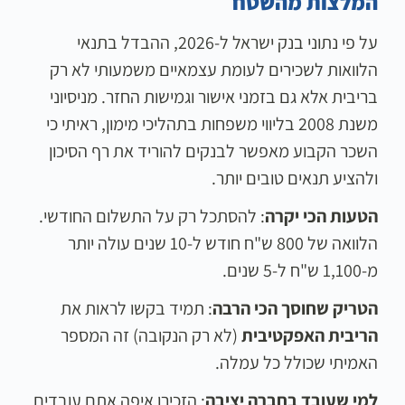
המלצות מהשטח
על פי נתוני בנק ישראל ל-2026, ההבדל בתנאי
הלוואות לשכירים לעומת עצמאיים משמעותי לא רק
בריבית אלא גם בזמני אישור וגמישות החזר. מניסיוני
משנת 2008 בליווי משפחות בתהליכי מימון, ראיתי כי
השכר הקבוע מאפשר לבנקים להוריד את רף הסיכון
ולהציע תנאים טובים יותר.
הטעות הכי יקרה
: להסתכל רק על התשלום החודשי.
הלוואה של 800 ש"ח חודש ל-10 שנים עולה יותר
מ-1,100 ש"ח ל-5 שנים.
הטריק שחוסך הכי הרבה
: תמיד בקשו לראות את
הריבית האפקטיבית
(לא רק הנקובה) זה המספר
האמיתי שכולל כל עמלה.
למי שעובד בחברה יציבה
: הזכירו איפה אתם עובדים