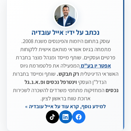
נכתב על ידי: אייל עובדיה
עוסק בתחום היזמות והפיננסים משנת 2008.
מתמחה בגיוס אשראי מותאם אישית ללקוחות
פרטיים ועסקיים. שותף מייסד ומנהל מוצר בחברת
אפטר יו בע"מ
המפעילה את פלטפורמת גיוס
האשראי הדיגיטלית
רק תבקש.
שותף ומייסד בחברות
הנדל"ן העסקי
וינטרפל נכסים
ופ.א.נ.גל
נכסים
המחזיקות מתחמי משרדים להשכרה לשכירות
ארוכת טווח בראשון לציון.
למידע נוסף, קרא עוד על אייל עובדיה »