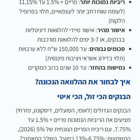
ריביות נמוכות יותר
: פריים + 1.5% עד 11.15%
(לעומת טווח רחב יותר לעצמאיים, תלוי בפרופיל
הלקוח)
אישור מהיר
: אישור מיידי להלוואות דיגיטליות
בבנקים, או 3-7 ימים להלוואות מורכבות
סכומים גבוהים
: עד 150,000 ש"ח ללא ערבויות
(תלוי בדירוג אשראי ויציבות פיננסית)
גמישות בהחזר
: עד 10 שנים ברוב המקרים
איך לבחור את ההלוואה הנכונה?
הבנקים הכי זול, הכי איטי
הבנקים הגדולים (לאומי, הפועלים, דיסקונט, מזרחי)
מציעים את הריביות הנמוכות פריים + 1.5% עד
7.75%. עם ריבית הפריים הנוכחית של 5% (2026),
המשמעות: 6.75%-13% בפועל. השלב המאתגר?