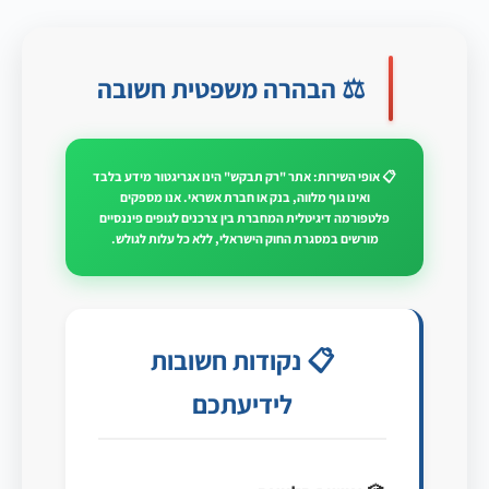
⚖️ הבהרה משפטית חשובה
📋 אופי השירות: אתר "רק תבקש" הינו אגריגטור מידע בלבד
ואינו גוף מלווה, בנק או חברת אשראי. אנו מספקים
פלטפורמה דיגיטלית המחברת בין צרכנים לגופים פיננסיים
מורשים במסגרת החוק הישראלי, ללא כל עלות לגולש.
📋 נקודות חשובות
לידיעתכם