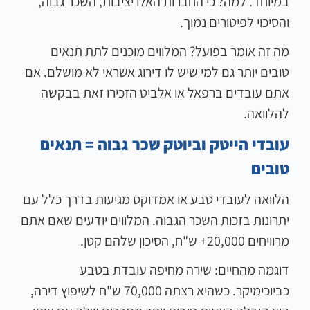
במיוחד. למה? כי החברות האלו יציבות, השכר גבוה,
והסיכוי לפיטורים נמוך.
מה זה אומר בפועל? המלווים מוכנים לתת תנאים
טובים יותר גם למי שיש לו דירוג אשראי לא מושלם. אם
אתם עובדים ברפאל או אלביט הזכירו זאת בבקשה
להלוואה.
עובדי הייטק וביוטק שכר גבוה = תנאים
טובים
הלוואה לעובדי טבע או אמדוקס מגיעות בדרך כלל עם
יתרונות בזכות השכר הגבוה. המלווים יודעים שאם אתם
מרוויחים 20,000+ ש"ח, הסיכון שלהם קטן.
דוגמה מהחיים: שירה מחיפה עובדת בטבע
כביוכימיקר. כשהיא רצתה 70,000 ש"ח לשיפוץ דירה,