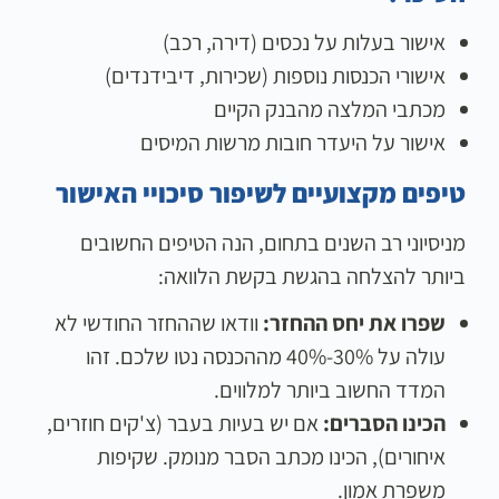
אישור בעלות על נכסים (דירה, רכב)
אישורי הכנסות נוספות (שכירות, דיבידנדים)
מכתבי המלצה מהבנק הקיים
אישור על היעדר חובות מרשות המיסים
טיפים מקצועיים לשיפור סיכויי האישור
מניסיוני רב השנים בתחום, הנה הטיפים החשובים
ביותר להצלחה בהגשת בקשת הלוואה:
שפרו את יחס ההחזר:
וודאו שההחזר החודשי לא
עולה על 30%-40% מההכנסה נטו שלכם. זהו
המדד החשוב ביותר למלווים.
הכינו הסברים:
אם יש בעיות בעבר (צ'קים חוזרים,
איחורים), הכינו מכתב הסבר מנומק. שקיפות
משפרת אמון.