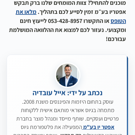
מוכנים להתחיל? צוות המומחים שלנו ברק תבקש
אפטריו בע״מ זמין לסייע לכם בתהליך.
מלאו את
הטופס
או התקשרו 053-428-8957 לייעוץ חינם
ומקצועי. נעזור לכם למצוא את ההלוואה המושלמת
עבורכם!
נכתב על ידי: אייל עובדיה
עוסק בתחום היזמות והפיננסים משנת 2008.
מתמחה בגיוס אשראי מותאם אישית ללקוחות
פרטיים ועסקיים. שותף מייסד ומנהל מוצר בחברת
אפטר יו בע"מ
המפעילה את פלטפורמת גיוס