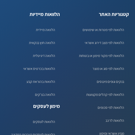
קטגוריות האתר
הלוואות מיידיות
הלוואות לפי מטרות או שימושים
הלוואה מיידית
הלוואות לפי מצב דירוג אשראי
הלוואה חוץ בנקאית
הלוואות לפי מקור מימון או בטוחות
הלוואה דיגיטלית
הלוואות לפי סוג או מוצר
הלוואות בכרטיס אשראי
בנקים וגופים פיננסים
הלוואות בהוראת קבע
הלוואות לפי קהלים מקצועות
הלוואה בצ'קים
מימון לעסקים
הלוואות לפי סכומים
הלוואות לרכב
הלוואות לעסקים
מגזין אשראי ומימון
הלוואות לעסקים בערבות המדינה