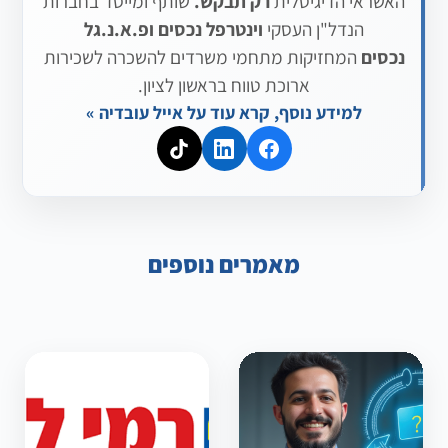
האשראי הדיגיטלית
רק תבקש.
שותף ומייסד בחברות
הנדל"ן העסקי
וינטרפל נכסים
ופ.א.נ.גל
נכסים
המחזיקות מתחמי משרדים להשכרה לשכירות
ארוכת טווח בראשון לציון.
למידע נוסף, קרא עוד על אייל עובדיה »
מאמרים נוספים