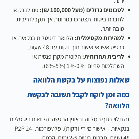
יותר.
לסכומים גדולים (מעל 100,000 ₪):
פנו לבנק או
לחברת ביטוח. תצטרכו בטחונות אך תקבלו ריבית
טובה יותר.
למהירות מקסימלית:
הלוואה דיגיטלית בנקאית או
כרטיס אשראי אישור תוך דקות עד 48 שעות.
לריבית תחרותית:
הלוואה מקרן פנסיה או
השתלמות פריים+0%-1% (5%-6%).
שאלות נפוצות על בקשת הלוואה
כמה זמן לוקח לקבל תשובה לבקשת
הלוואה?
זה תלוי בגוף המלווה ובאופן ההגשה: הלוואות דיגיטליות
בנקאיות – אישור מיידי (דקות), פלטפורמות P2P 24-
48 שעות, חברות ביטוח 2-5 ימים, קרנות