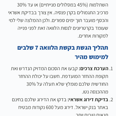
השתלמות (45% במסלולים מנייתיים) או עד 30%
מרכיב התגמולים בקרן פנסיה. אין צורך בבדיקת אשראי
והכסף מועבר תוך ימים ספורים. ולכן ההמלצה שלי למי
שעומד בקרטריונים לנסות הלוואה זאת לפני פנייה
למקורות אחרים.
תהליך הגשת בקשת הלוואה 7 שלבים
למימוש מהיר
הערכת צרכים:
קבעו את הסכום המדויק הנדרש ואת
תקופת ההחזר המועדפת. חשבו על יכולת ההחזר
החודשית שלכם מומלץ שלא תעלה על 30%
מההכנסה נטו.
בדיקת דירוג אשראי:
בדקו את הדירוג שלכם בחינם
באתר בנק ישראל. דירוג מעל 600 נקודות מבטיח
תנאים טובים יותר.