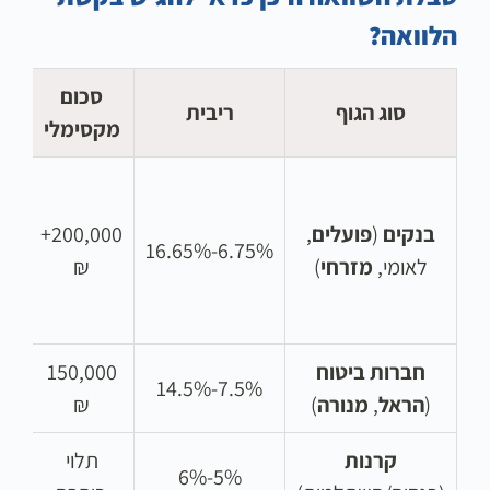
הלוואה?
סכום
סוג הגוף
ריבית
מקסימלי
אי
מ
(די
בנקים
(
פועלים
,
200,000+
6.75%-16.65%
לאומי,
מזרחי
)
₪
י
(ס
חברות ביטוח
150,000
7.5%-14.5%
(
הראל
,
מנורה
)
₪
י
קרנות
תלוי
5%-6%