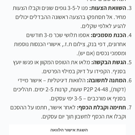
השוואת הצעות:
פנו ל-3-5 גופים שונים וקבלו הצעות
מחיר. אל תסתפקו בהצעה ראשונה ההבדלים יכולים
להגיע לאלפי שקלים.
הכנת מסמכים:
אספו תלושי שכר מ-3 חודשים
אחרונים, דפי בנק, צילום ת.ז., אישורי הכנסות נוספות
ומסמכי נכסים (אם יש).
הגשת הבקשה:
מלאו את הטופס המקוון או פגשו יועץ
בסניף. הקפידו על דיוק במילוי הפרטים.
המתנה לתשובה:
הלוואות דיגיטליות – אישור מיידי
(דקות), P2P 24-48 שעות, קרנות 2-5 ימים. תהליכים
בסניף או מורכבים – 3-5 ימי עסקים.
חתימה וקבלת הכסף:
לאחר אישור, חתמו על ההסכם
וקבלו את הכסף לחשבון תוך יום עסקים.