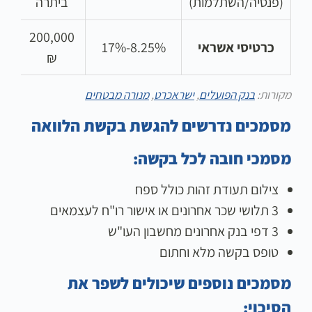
(פנסיה/השתלמות)
ביתרה
י
200,000
כרטיסי אשראי
8.25%-17%
מ
₪
מקורות:
בנק הפועלים
,
ישראכרט
,
מנורה מבטחים
מסמכים נדרשים להגשת בקשת הלוואה
מסמכי חובה לכל בקשה:
צילום תעודת זהות כולל ספח
3 תלושי שכר אחרונים או אישור רו"ח לעצמאים
3 דפי בנק אחרונים מחשבון העו"ש
טופס בקשה מלא וחתום
מסמכים נוספים שיכולים לשפר את
הסיכוי: