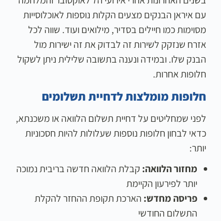
בשנים האחרונות אחרי אירועי ה7 לאוקטובר והמלחמה
עם איראן הבנקים מצעים הקלות נוספות לאוכלוסייות
מסוימות כמו חיילים בסדיר, מילואים ועוד. שווה לכל
אזרח שנזקק לשירות זה לבדוק את זה ישירות מול
הבנק שלו. ובמידה ונענה בתשובה שלילית ניתן לשקול
חלופות אחרות.
חלופות מומלצות לדחיית תשלומים
לפני שמחליטים על דחיית תשלום הלוואה או משכנתא,
כדאי לבחון חלופות נוספות שעלולות להיות חסכוניות
יותר:
מחזור הלוואה:
קבלת הלוואה חדשה בריבית נמוכה
יותר לפירעון הקיימת
פריסה מחדש:
הארכת תקופת ההחזר להקלת
התשלום החודשי