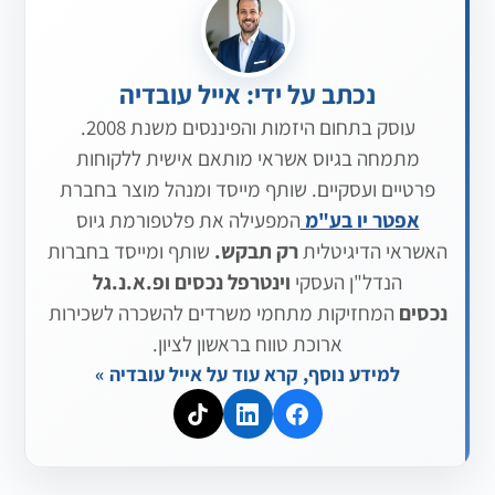
נכתב על ידי: אייל עובדיה
עוסק בתחום היזמות והפיננסים משנת 2008.
מתמחה בגיוס אשראי מותאם אישית ללקוחות
פרטיים ועסקיים. שותף מייסד ומנהל מוצר בחברת
אפטר יו בע"מ
המפעילה את פלטפורמת גיוס
האשראי הדיגיטלית
רק תבקש.
שותף ומייסד בחברות
הנדל"ן העסקי
וינטרפל נכסים
ופ.א.נ.גל
נכסים
המחזיקות מתחמי משרדים להשכרה לשכירות
ארוכת טווח בראשון לציון.
למידע נוסף, קרא עוד על אייל עובדיה »