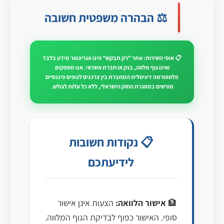
⚖️ הבהרה משפטית חשובה
📋 אופי השירות: אתר "רק תבקש" הינו אגריגטור מידע בלבד
ואינו גוף מלווה, בנק או חברת אשראי. אנו מספקים
פלטפורמה דיגיטלית המחברת בין צרכנים לגופים פיננסיים
מורשים במסגרת החוק הישראלי, ללא כל עלות לגולש.
📋 נקודות חשובות
לידיעתכם
🏦
אישור הלוואה:
הצעות אינן אישור
סופי. האישור כפוף לבדיקת הגוף המלווה.