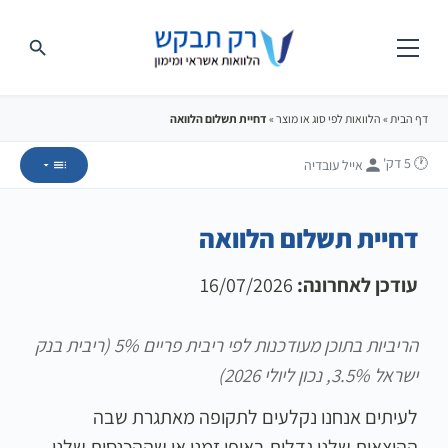
דף הבית
»
הלוואות לפי סוג או מוצר
»
דחיית תשלום הלוואה
🕐 5
דק'
אייל עובדיה
דחיית תשלום הלוואה
עודכן לאחרונה:
16/07/2026
הריביות בתוכן מעודכנות לפי ריבית פריים 5% (ריבית בנק
ישראל 3.5%, נכון ליולי 2026)
לעיתים אנחנו נקלעים לתקופה מאתגרת שבה
ההוצאות שלנו גדלות באופן זמני או שההכנסות שלנו