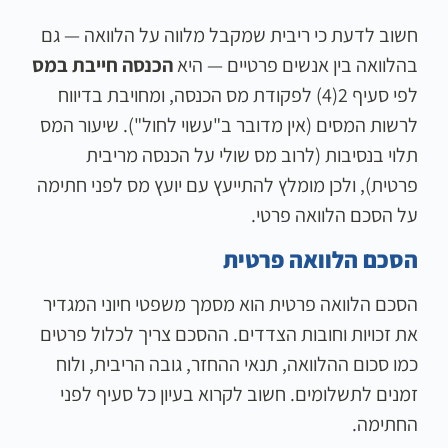
חשוב לדעת כי ריבית שמקבל מלווה על הלוואה — גם
בהלוואה בין אנשים פרטיים — היא
הכנסה חייבת במס
לפי סעיף 2(4) לפקודת מס הכנסה, ומחויבת בדיווח
לרשות המסים (אין מדובר ב"עשוי לחול"). שיעור המס
תלוי בנסיבות (לרוב מס שולי על הכנסה מריבית
פרטית), ולכן מומלץ להתייעץ עם יועץ מס לפני חתימה
על הסכם הלוואה פרטי.
הסכם הלוואה פרטית
הסכם הלוואה פרטית הוא מסמך משפטי חיוני המגדיר
את זכויות וחובות הצדדים. ההסכם צריך לכלול פרטים
כמו סכום ההלוואה, תנאי ההחזר, גובה הריבית, ולוח
זמנים לתשלומים. חשוב לקרוא בעיון כל סעיף לפני
החתימה.