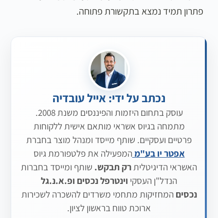
פתרון תמיד נמצא בתקשורת פתוחה.
נכתב על ידי: אייל עובדיה
עוסק בתחום היזמות והפיננסים משנת 2008.
מתמחה בגיוס אשראי מותאם אישית ללקוחות
פרטיים ועסקיים. שותף מייסד ומנהל מוצר בחברת
אפטר יו בע"מ
המפעילה את פלטפורמת גיוס
האשראי הדיגיטלית
רק תבקש.
שותף ומייסד בחברות
הנדל"ן העסקי
וינטרפל נכסים
ופ.א.נ.גל
נכסים
המחזיקות מתחמי משרדים להשכרה לשכירות
ארוכת טווח בראשון לציון.