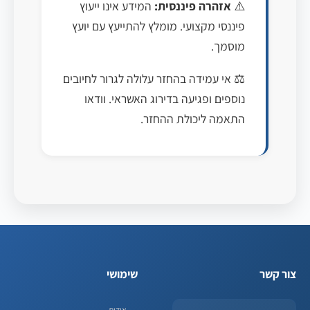
⚠️
אזהרה פיננסית:
המידע אינו ייעוץ
פיננסי מקצועי. מומלץ להתייעץ עם יועץ
מוסמך.
⚖️ אי עמידה בהחזר עלולה לגרור לחיובים
נוספים ופגיעה בדירוג האשראי. וודאו
התאמה ליכולת ההחזר.
צור קשר
שימושי
אודות