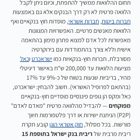
תחום ההלוואות ממשיך להתפתח, וכיום ניתן לקבל
הלוואה פרטית לא רק דרך הבנקים אלא גם באמצעות
חברות ביטוח
,
חברות אשראי
, מוסדות חוץ בנקאיים ואף
הלוואות מאנשים פרטיים. האפשרויות המגוונות
מאפשרות לכל אדם למצוא פתרון מימון בהתאמה
אישית וללא צורך בהתמודדות עם בירוקרטיה
מסורבלת. חברות חוץ-בנקאיות כמו
ישראכרט
ו
כאל
מציעות הלוואות עד 200,000 ש"ח באישור דיגיטלי
מהיר, בריביות שנעות בטווח של כ-9% עד 17%
(בהתאם לפרופיל האשראי). חשוב להבחין: ישראכרט,
כאל ומקס הן גופים פיננסיים מוסדיים חוץ-בנקאיים
מפוקחים
— להבדיל מהלוואה פרטית "מאדם לאדם"
(P2P) הניתנת ישירות או דרך פלטפורמות תיווך
מורשות. בכל מסלול,
חוק אשראי הוגן
קובע תקרת
ריבית מרבית של
ריבית בנק ישראל בתוספת 15