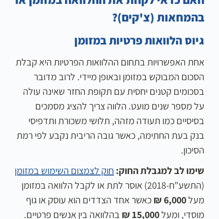
בהמחאות (צ'קים)?
גיוס הלוואות פרטיות במזומן
אחת האפשרויות בתחום ההלוואות הפרטיות היא קבלת
הסכום המבוקש במזומן ובאופן מיידי. לרוב מדובר
בסכומים קטנים יחסית עם תקופת החזר שאינה עולה
על מספר שנים מועט. הלווה צריך להציג מסמכים
בסיסיים כמו תעודה מזהה, תלושי משכורת ותדפיסי
בנק בעת החתימה, כאשר גובה הריבית נקבע לפי רמת
הסיכון.
שימו לב למגבלת החוק:
חוק לצמצום השימוש במזומן
(התשע"ח-2018) אוסר לתת או לקבל הלוואה במזומן
מעל
6,000 ₪
כאשר אחד הצדדים הוא עוסק או גוף
מוסדי, ומעל
15,000 ₪
בהלוואה בין אנשים פרטיים.