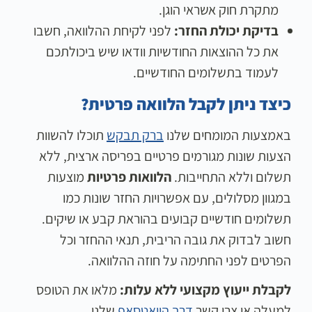
מתקרת חוק אשראי הוגן.
בדיקת יכולת החזר:
לפני לקיחת ההלוואה, חשבו
את כל ההוצאות החודשיות וודאו שיש ביכולתכם
לעמוד בתשלומים החודשיים.
כיצד ניתן לקבל הלוואה פרטית?
באמצעות המומחים שלנו
ברק תבקש
תוכלו להשוות
הצעות שונות מגורמים פרטיים בפריסה ארצית, ללא
תשלום וללא התחייבות.
הלוואות פרטיות
מוצעות
במגוון מסלולים, עם אפשרויות החזר שונות כמו
תשלומים חודשיים קבועים בהוראת קבע או שיקים.
חשוב לבדוק את גובה הריבית, תנאי ההחזר וכל
הפרטים לפני החתימה על חוזה ההלוואה.
לקבלת ייעוץ מקצועי ללא עלות:
מלאו את הטופס
למעלה או צרו קשר
דרך הוואטסאפ
שלנו.