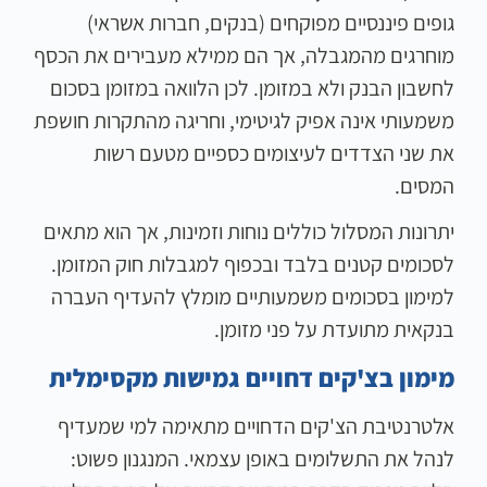
גופים פיננסיים מפוקחים (בנקים, חברות אשראי)
מוחרגים מהמגבלה, אך הם ממילא מעבירים את הכסף
לחשבון הבנק ולא במזומן. לכן הלוואה במזומן בסכום
משמעותי אינה אפיק לגיטימי, וחריגה מהתקרות חושפת
את שני הצדדים לעיצומים כספיים מטעם רשות
המסים.
יתרונות המסלול כוללים נוחות וזמינות, אך הוא מתאים
לסכומים קטנים בלבד ובכפוף למגבלות חוק המזומן.
למימון בסכומים משמעותיים מומלץ להעדיף העברה
בנקאית מתועדת על פני מזומן.
מימון בצ'קים דחויים גמישות מקסימלית
אלטרנטיבת הצ'קים הדחויים מתאימה למי שמעדיף
לנהל את התשלומים באופן עצמאי. המנגנון פשוט: