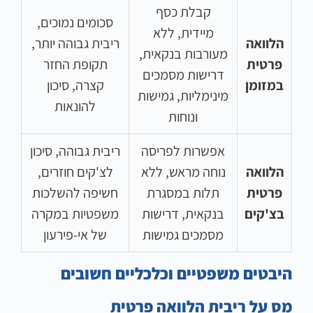
קבלת כסף
סכומים נמוכים,
מיידית, ללא
הלוואה
ריבית גבוהה יותר,
מעורבות בנקאית,
פרטית
תקופת החזר
דרישות מסמכים
במזומן
קצרה, סיכון
מינימליות, גמישות
להונאות
ונוחות
אפשרות לפריסה
ריבית גבוהה, סיכון
הלוואה
נוחה מראש, ללא
לצ'קים חוזרים,
פרטית
תלות במסגרת
חשיפה להשלכות
בצ'קים
בנקאית, דרישות
משפטיות במקרה
מסמכים גמישות
של אי-פירעון
היבטים משפטיים וכלכליים חשובים
מס על ריבית הלוואה פרטית