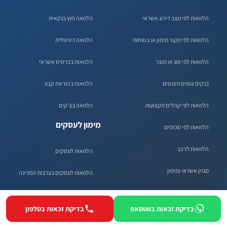
הלוואות לפי מצב דירוג אשראי
הלוואה חוץ בנקאית
הלוואות לפי מקור מימון או בטוחות
הלוואה דיגיטלית
הלוואות לפי סוג או מוצר
הלוואות בכרטיס אשראי
בנקים וגופים פיננסים
הלוואות בהוראת קבע
הלוואות לפי קהלים מקצועות
הלוואה בצ'קים
מימון לעסקים
הלוואות לפי סכומים
הלוואות לרכב
הלוואות לעסקים
מגזין אשראי ומימון
הלוואות לעסקים בערבות המדינה
כלים ומחשבונים
קרנות להלוואות לעסקים
בדיקת זכאות בווטסאפ
בדיקת זכאות בטלפון
מסלולי הלוואות לעסקים מבנקים