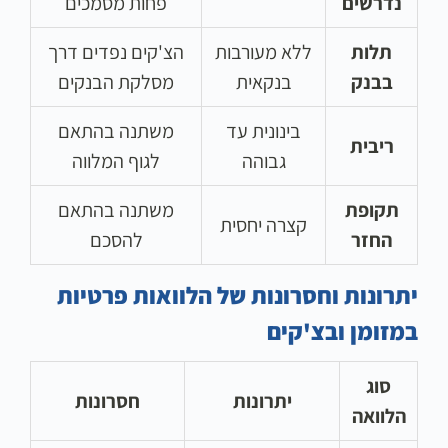
נדרשים
פחות מסמכים
תלות
ללא מעורבות
הצ'קים נפדים דרך
בבנק
בנקאית
מסלקת הבנקים
בינונית עד
משתנה בהתאם
ריבית
גבוהה
לגוף המלווה
תקופת
משתנה בהתאם
קצרה יחסית
החזר
להסכם
יתרונות וחסרונות של הלוואות פרטיות
במזומן ובצ'קים
סוג
יתרונות
חסרונות
הלוואה