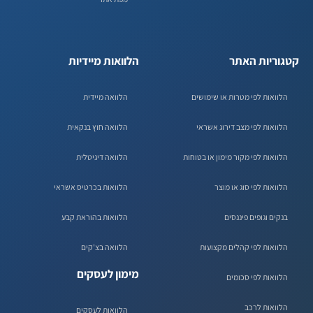
קטגוריות האתר
הלוואות מיידיות
הלוואות לפי מטרות או שימושים
הלוואה מיידית
הלוואות לפי מצב דירוג אשראי
הלוואה חוץ בנקאית
הלוואות לפי מקור מימון או בטוחות
הלוואה דיגיטלית
הלוואות לפי סוג או מוצר
הלוואות בכרטיס אשראי
בנקים וגופים פיננסים
הלוואות בהוראת קבע
הלוואות לפי קהלים מקצועות
הלוואה בצ'קים
מימון לעסקים
הלוואות לפי סכומים
הלוואות לרכב
הלוואות לעסקים