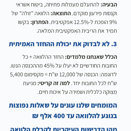
הבעיה:
להתעלם מעמלות פתיחה, ביטוח אשראי
וקנסות פירעון מוקדם.
התוצאה:
הלוואה "זולה" של
9% הופכת ל-12.5% אפקטיבית.
הפתרון:
בקשו
תמיד את הריבית האפקטיבית המלאה.
3. לא לבדוק את יכולת ההחזר האמיתית
הכלל שאנחנו מלמדים:
החזר ההלוואה + כל
החובות החודשיים לא יעלו על 45% מההכנסה הנטו.
לדוגמה: הכנסה של 12,000 ש"ח = מקסימום 5,400
ש"ח לכל החובות יחד.
למה זה קריטי:
מניעת
מצוקה כלכלית ושמירה על איכות חיים.
המומחים שלנו עונים על שאלות נפוצות
בנוגע להלוואה עד 400 אלף ₪
מהן הדרישות העיקריות לקבלת הלוואה