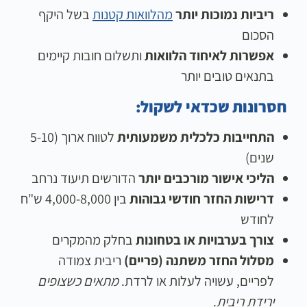
ריביות נמוכות יותר
מהלוואות קטנות
בשל היקף
הסכום
אפשרות לאיחוד הלוואות
ותשלום חובות קיימים
בתנאים טובים יותר
חסרונות שכדאי לשקול:
התחייבות כלכלית משמעותית
לטווח ארוך (5-10
שנים)
הליכי אישור מורכבים יותר
הדורשים תיעוד נרחב
דרישות החזר חודשי גבוהות
בין 4,000-8,000 ש"ח
לחודש
צורך בערבויות או בטחונות
בחלק מהמקרים
מסלול החזר משתנה (פריים)
ריבית צמודה
לפריים, עשויה לעלות או לרדת.
מתאים כשצופים
ירידת ריבית
.