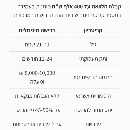
קבלת
הלוואה עד 400 אלף ש"ח
מותנית בעמידה
במספר קריטריונים חשובים. הנה הדרישות המרכזיות:
קריטריון
דרישה מינימלית
גיל
21-70 שנים
ותק תעסוקתי
12-24 חודשים
8,000-10,000 ₪
הכנסה חודשית נטו
ומעלה
היסטוריית אשראי
ללא הגבלות בנקאיות
יחס החזר להכנסה
עד 45-50% מההכנסה
ערבויות
עד 2 ערבים או בטחונות