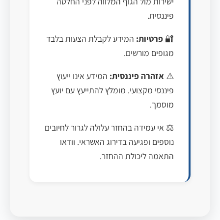
ישירות מול הגוף המלווה לפני החלטה
פיננסית.
🔐
פרטיות:
המידע לקבלת הצעות בלבד
מגופים מורשים.
⚠️
אזהרה פיננסית:
המידע אינו ייעוץ
פיננסי מקצועי. מומלץ להתייעץ עם יועץ
מוסמך.
⚖️ אי עמידה בהחזר עלולה לגרור לחיובים
נוספים ופגיעה בדירוג האשראי. וודאו
התאמה ליכולת ההחזר.