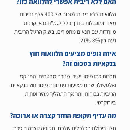
האם ללא ריבית אפשרי להלוואה כזו?
הלוואות ללא ריבית לסכום של 400 אלף נדירות
מאוד ומוגבלות בדרך כלל לגמ"חים או קרנות
מיוחדות עם תנאים מחמירים. בשוק הרגיל הריבית
נעה בין 8%-21%.
איזה גופים מציעים הלוואות חוץ
בנקאיות בסכום זה?
חברות כמו מימון ישיר, מנורה מבטחים, הפניקס
ואלטשולר שחם מציעות פתרונות מימון חוץ בנקאיים.
הריביות גבוהות יותר אך התהליך מהיר ופחות
ביורוקרטי.
מה עדיף תקופת החזר קצרה או ארוכה?
תלוי ביכולת הכלכלית שלכם. תקופה קצרה חוסכת