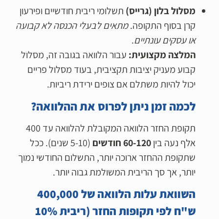
מסלול בלון (גרייס)
תשלומי ריבית חודשיים ופירעון
קרן בסוף התקופה.
מתאים לבעלי הכנסה לא קבועה
או עסקים עונתיים
.
המלצה מקצועית:
עבור הלוואה בגובה זה, מסלול
קבוע מעניק יציבות תקציבית, בעוד מסלול פריים
יכול להיות משתלם אם צופים ירידת ריביות.
לכמה זמן ניתן לפרוס את ההלוואה?
תקופת החזר הלוואה המקובלת להלוואה עד 400
אלף נעה בין
60-120 חודשים
(5-10 שנים). ככל
שתקופת ההחזר ארוכה יותר, התשלום החודשי נמוך
יותר, אך סך הריבית המשולמת גבוה יותר.
השוואת עלות הלוואה של 400,000
ש"ח לפי תקופות החזר (ריבית 10%