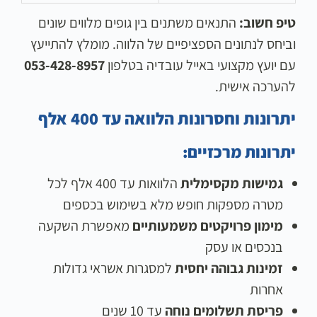
טיפ חשוב:
התנאים משתנים בין גופים מלווים שונים
וביחס לנתונים הספציפיים של הלווה. מומלץ להתייעץ
עם יועץ מקצועי באייל עובדיה בטלפון
053-428-8957
להערכה אישית.
יתרונות וחסרונות הלוואה עד 400 אלף
יתרונות מרכזיים:
גמישות מקסימלית
הלוואות עד 400 אלף לכל
מטרה מספקות חופש מלא בשימוש בכספים
מימון פרויקטים משמעותיים
מאפשרת השקעה
בנכסים או עסק
זמינות גבוהה יחסית
למסגרות אשראי גדולות
אחרות
פריסת תשלומים נוחה
עד 10 שנים