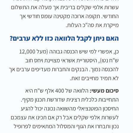
עשרות אלפי שקלים בריבית אך מעלה את התשלום
החודשי. תקופה ארוכה מקטינה עומס חודשי אך
מייקרת את סה"כ העלות.
האם ניתן לקבל הלוואה כזו ללא ערבים?
כן, אפשרי למי שיש הכנסה גבוהה (מעל 12,000
ש"ח נטו), היסטוריית אשראי מצויינת ויחס חוב
להכנסה נמוך. הבנקים והחברות מעדיפים ערבים אך
לא תמיד מחייבים זאת.
סיכום מעשי:
הלוואה של 400 אלף ש"ח היא
התחייבות כלכלית רצינית שדורשת תכנון מקיף.
החיסכון הפוטנציאלי מהשוואה נכונה יכול להגיע
לעשרות אלפי שקלים אבל רק אם תכינו את עצמכם
נכון ותבחרו את הגוף והמסלול המתאימים לפרופיל