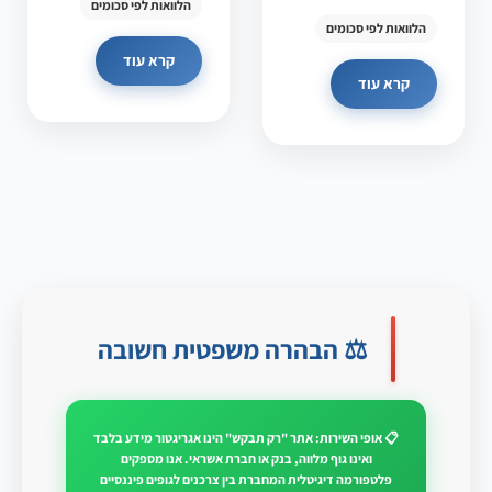
הלוואות לפי סכומים
הלוואות לפי סכומים
קרא עוד
קרא עוד
⚖️ הבהרה משפטית חשובה
📋 אופי השירות: אתר "רק תבקש" הינו אגריגטור מידע בלבד
ואינו גוף מלווה, בנק או חברת אשראי. אנו מספקים
פלטפורמה דיגיטלית המחברת בין צרכנים לגופים פיננסיים