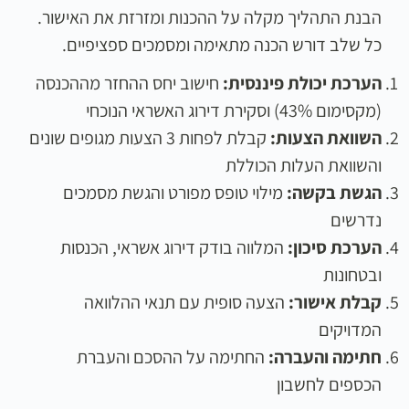
הבנת התהליך מקלה על ההכנות ומזרזת את האישור.
כל שלב דורש הכנה מתאימה ומסמכים ספציפיים.
הערכת יכולת פיננסית:
חישוב יחס ההחזר מההכנסה
(מקסימום 43%) וסקירת דירוג האשראי הנוכחי
השוואת הצעות:
קבלת לפחות 3 הצעות מגופים שונים
והשוואת העלות הכוללת
הגשת בקשה:
מילוי טופס מפורט והגשת מסמכים
נדרשים
הערכת סיכון:
המלווה בודק דירוג אשראי, הכנסות
ובטחונות
קבלת אישור:
הצעה סופית עם תנאי ההלוואה
המדויקים
חתימה והעברה:
החתימה על ההסכם והעברת
הכספים לחשבון