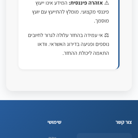
⚠️
אזהרה פיננסית:
המידע אינו ייעוץ
פיננסי מקצועי. מומלץ להתייעץ עם יועץ
מוסמך.
⚖️ אי עמידה בהחזר עלולה לגרור לחיובים
נוספים ופגיעה בדירוג האשראי. וודאו
התאמה ליכולת ההחזר.
צור קשר
שימושי
אודות