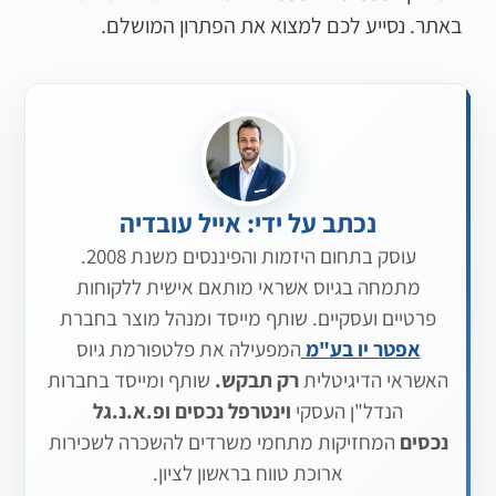
באתר. נסייע לכם למצוא את הפתרון המושלם.
נכתב על ידי: אייל עובדיה
עוסק בתחום היזמות והפיננסים משנת 2008.
מתמחה בגיוס אשראי מותאם אישית ללקוחות
פרטיים ועסקיים. שותף מייסד ומנהל מוצר בחברת
אפטר יו בע"מ
המפעילה את פלטפורמת גיוס
האשראי הדיגיטלית
רק תבקש.
שותף ומייסד בחברות
הנדל"ן העסקי
וינטרפל נכסים
ופ.א.נ.גל
נכסים
המחזיקות מתחמי משרדים להשכרה לשכירות
ארוכת טווח בראשון לציון.