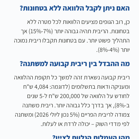
האם ניתן לקבל הלוואה ללא בטחונות?
כן, רוב הגופים מציעים הלוואות לכל מטרה ללא
בטחונות. הריבית תהיה גבוהה יותר (7%-15%) אך
התהליך פשוט יותר. עם בטחונות תקבלו ריבית נמוכה
יותר (4%-8%).
מה ההבדל בין ריבית קבועה למשתנה?
ריבית קבועה נשארת זהה למשך כל תקופת ההלוואה
ומעניקה ודאות בתשלומים (לדוגמה: 4,084 ש"ח
לחודש על הלוואה של 200,000 ש"ח ל-5 שנים
ב-8%), אך בדרך כלל גבוהה יותר. ריבית משתנה
צמודה לריבית הפריים (5% נכון ליולי 2026) ומשתנה
לפי מדדי השוק – יכולה לרדת או לעלות.
מהן העמלות הנלוות לציין?