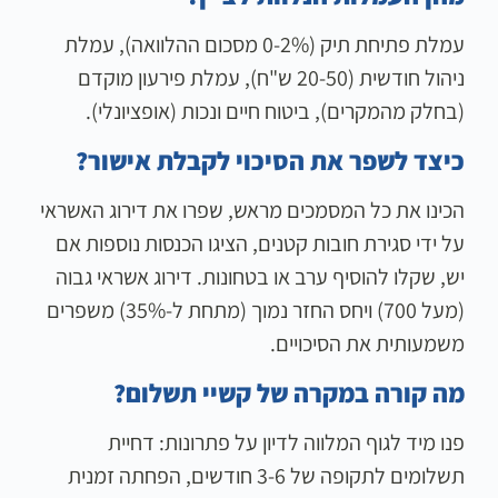
עמלת פתיחת תיק (0-2% מסכום ההלוואה), עמלת
ניהול חודשית (20-50 ש"ח), עמלת פירעון מוקדם
(בחלק מהמקרים), ביטוח חיים ונכות (אופציונלי).
כיצד לשפר את הסיכוי לקבלת אישור?
הכינו את כל המסמכים מראש, שפרו את דירוג האשראי
על ידי סגירת חובות קטנים, הציגו הכנסות נוספות אם
יש, שקלו להוסיף ערב או בטחונות. דירוג אשראי גבוה
(מעל 700) ויחס החזר נמוך (מתחת ל-35%) משפרים
משמעותית את הסיכויים.
מה קורה במקרה של קשיי תשלום?
פנו מיד לגוף המלווה לדיון על פתרונות: דחיית
תשלומים לתקופה של 3-6 חודשים, הפחתה זמנית