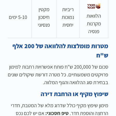
ריביות
מקטין
הלוואות
נמוכות
חיסכון
5-10 ימים
5%
מקרנות
יחסית
פנסיוני
פנסיה
מטרות מומלצות להלוואה של 200 אלף
ש"ח
סכום של 200,000 ש"ח פותח אפשרויות רחבות למימון
פרויקטים משמעותיים. כל מטרה דורשת שיקולים שונים
בבחירת סוג ההלוואה והגוף המלווה.
שיפוץ מקיף או הרחבת דירה
מימון שיפוץ מקיף כולל שדרוג מלא של המטבח, חדרי
הרחצה והוספת חדר.
טיפ חסכוני:
אם יש לכם נכס