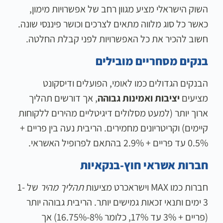
השוק הישראלי מציע מגוון רחב של אפשרויות מימון,
כאשר כל סוג מלווה מתאים לצרכים וכושר פיננסי שונה.
חשוב להכיר את כל האפשרויות לפני קבלת החלטה.
בנקים מסחריים מובילים
הבנקים הגדולים כמו לאומי, הפועלים ודיסקונט
מציעים
יציבות ואמינות גבוהה
, אך דורשים תהליך
ארוך יותר (למעט מסלולים דיגיטליים מהירים ללקוחות
קיימים) וקריטריונים מחמירים. הריבית נעה בין פריים +
0.5% עד פריים + 2.9% בהתאם לפרופיל האשראי.
חברות אשראי חוץ-בנקאיות
חברות כמו MAX וישראכרט מציעות
תהליך מהיר
של 1-
3 ימים ותנאי זכאות גמישים יותר. הריבית גבוהה יותר
(פריים + 3% עד 17%, כלומר 8%-16.75%) אך