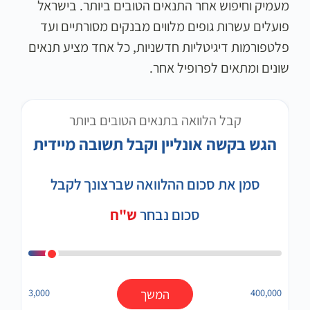
מעמיק וחיפוש אחר התנאים הטובים ביותר. בישראל
פועלים עשרות גופים מלווים מבנקים מסורתיים ועד
פלטפורמות דיגיטליות חדשניות, כל אחד מציע תנאים
שונים ומתאים לפרופיל אחר.
קבל הלוואה בתנאים הטובים ביותר
הגש בקשה אונליין וקבל תשובה מיידית
סמן את סכום ההלוואה שברצונך לקבל
סכום נבחר
ש"ח
400,000
המשך
3,000