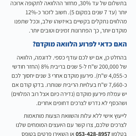
בתשלום של עד 30%, מחזור ההלוואה לתקופה ארוכה
יותר (עד 7 שנים במקום 5). חשוב לזכור כ-12%
מהלווים נתקלים בקשיים באיזשהו שלב, וככל שתפנו
מוקדם יותר, כך הפתרונות זמינים וטובים יותר.
האם כדאי לפרוע הלוואה מוקדם?
בהחלט כן, אם יש לכם עודף כספי. לדוגמה, הלוואה
של 200,000 ש"ח ל-5 שנים בריבית 8% (החזר חודשי
כ-4,055 ש"ח). פירעון מוקדם אחרי 3 שנים יחסוך לכם
כ-7,660 ש"ח בעלויות הריבית שנותרו. בדקו קודם אם
יש עמלת פירעון מוקדם (נדירה כיום אצל רוב המלווים)
ושהכסף לא נדרש לצרכים דחופים אחרים.
לייעוץ אישי ללא עלות והשוואת הצעות מותאמות
לצרכים שלכם, צרו קשר עם היועצים המומחים שלנו
בטלפון
053-428-8957
או השאירו פרטים בטופס