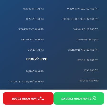
הלוואות לפי מצב דירוג אשראי
הלוואה חוץ בנקאית
הלוואות לפי מקור מימון או בטוחות
הלוואה דיגיטלית
הלוואות לפי סוג או מוצר
הלוואות בכרטיס אשראי
בנקים וגופים פיננסים
הלוואות בהוראת קבע
הלוואות לפי קהלים מקצועות
הלוואה בצ'קים
מימון לעסקים
הלוואות לפי סכומים
הלוואות לרכב
הלוואות לעסקים
מגזין אשראי ומימון
הלוואות לעסקים בערבות המדינה
כלים ומחשבונים
קרנות להלוואות לעסקים
בדיקת זכאות בווטסאפ
בדיקת זכאות בטלפון
מסלולי הלוואות לעסקים מבנקים