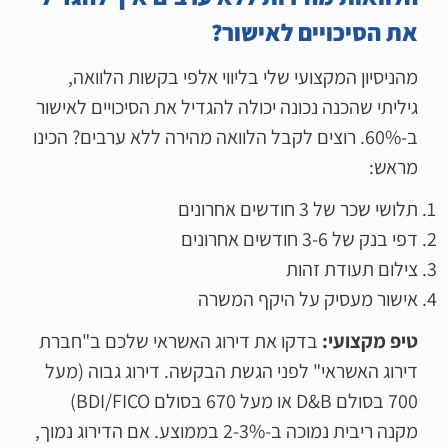
את הסיכויים לאישור?
מהניסיון המקצועי שלי בליווי אלפי בקשות הלוואה,
גיליתי שהכנה נכונה יכולה להגדיל את הסיכויים לאישור
ב-60%. רוצים לקבל הלוואה מהירה ללא ערבים? הכינו
מראש:
תלושי שכר של 3 חודשים אחרונים
דפי בנק של 3-6 חודשים אחרונים
צילום תעודת זהות
אישור מעסיק על היקף המשרה
טיפ מקצועי:
בדקו את דירוג האשראי שלכם ב"חברת
דירוג האשראי" לפני הגשת הבקשה. דירוג גבוה (מעל
700 בסולם D&B או מעל 670 בסולם BDI/FICO)
מקנה ריבית נמוכה ב-2-3% בממוצע. אם הדירוג נמוך,