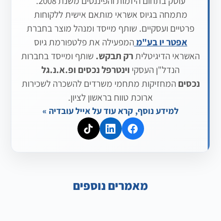
עוסק בתחום היזמות והפיננסים משנת 2008.
מתמחה בגיוס אשראי מותאם אישית ללקוחות
פרטיים ועסקיים. שותף מייסד ומנהל מוצר בחברת
אפטר יו בע"מ
המפעילה את פלטפורמת גיוס
האשראי הדיגיטלית
רק תבקש.
שותף ומייסד בחברות
הנדל"ן העסקי
וינטרפל נכסים
ופ.א.נ.גל
נכסים
המחזיקות מתחמי משרדים להשכרה לשכירות
ארוכת טווח בראשון לציון.
למידע נוסף, קרא עוד על אייל עובדיה »
מאמרים נוספים