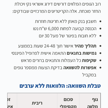
רוב הגופים המלווים דורשים דירוג אשראי נקי ויכולת
החזר מוכחת. אלה הקריטריונים המרכזיים שבודקים:
חשבון בנק מאוזן ללא חריגות חוזרות
הכנסה קבועה לפחות 6,000 ש"ח נטו
ללא חובות בפיגור של מעל 30 יום
תהליך מהיר
אישור תוך 24-48 שעות בממוצע
גמישות בתנאים
התאמה אישית לפרופיל הפיננסי
שקיפות
כל העמלות והתנאים ברורים מראש
אפשרות להשוואה
בדיקת הצעות ממספר גופים
במקביל
טבלת השוואה: הלוואות ללא ערבים
גוף
סכום
זמן
ריבית
מלווה
מקסימלי
אישור