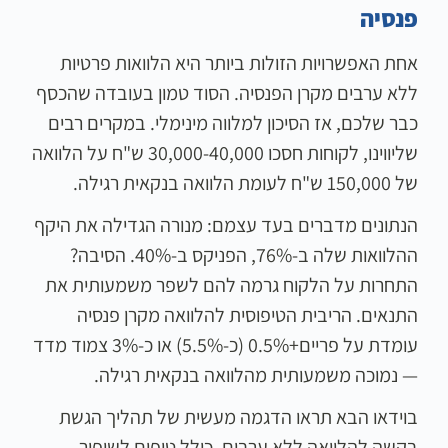
פנסיה
אחת האפשרויות הזולות ביותר היא הלוואות פרטיות
ללא ערבים מקרן הפנסיה. הסוד טמון בעובדה שהכסף
כבר שלכם, אז הסיכון למלווה מינימלי. במקרים רבים
שליווינו, לקוחות חסכו 30,000-40,000 ש"ח על הלוואה
של 150,000 ש"ח לעומת הלוואה בנקאית רגילה.
הנתונים מדברים בעד עצמם: מנורה הגדילה את היקף
ההלוואות שלה ב-76%, הפניקס ב-40%. הסיבה?
התחרות על הלקוח גרמה להם לשפר משמעותית את
התנאים. הריבית הטיפוסית להלוואה מקרן פנסיה
עומדת על פריים+0.5% (כ-5.5%) או כ-3% צמוד מדד
— נמוכה משמעותית מהלוואה בנקאית רגילה.
בוידאו הבא תראו הדגמה מעשית של תהליך הגשת
בקשה להלוואה ללא ערבים, כולל טיפים לשיפור