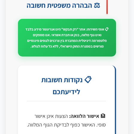
⚖️ הבהרה משפטית חשובה
📋 אופי השירות: אתר "רק תבקש" הינו אגריגטור מידע בלבד
ואינו גוף מלווה, בנק או חברת אשראי. אנו מספקים
פלטפורמה דיגיטלית המחברת בין צרכנים לגופים פיננסיים
מורשים במסגרת החוק הישראלי, ללא כל עלות לגולש.
📋 נקודות חשובות
לידיעתכם
🏦
אישור הלוואה:
הצעות אינן אישור
סופי. האישור כפוף לבדיקת הגוף המלווה.