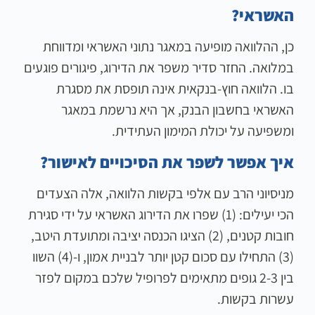
האשראי?
כן, ההלוואה מופיעה במאגר נתוני האשראי ומדווחת
במלואה. החזר סדיר משפר את הדירוג, פיגורים פוגעים
בו. הלוואה חוץ-בנקאית אינה תופסת את מסגרת
האשראי בחשבון הבנק, אך היא נרשמת במאגר
ומשפיעה על יכולת המימון העתידית.
איך אפשר לשפר את הסיכויים לאישור?
מניסיוני הרב עם אלפי בקשות הלוואה, אלה הצעדים
הכי יעילים: (1) שפרו את הדירוג האשראי על ידי סגירת
חובות קטנים, (2) הציגו הכנסה יציבה ומתועדת היטב,
(3) התחילו עם סכום קטן יותר לבניית אמון, ו-(4) השוו
בין 2-3 גופים מתאימים לפרופיל שלכם במקום לפזר
עשרות בקשות.