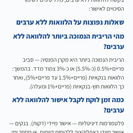
הסיכויים לאישור:
שאלות נפוצות על הלוואות ללא ערבים
מהי הריבית הנמוכה ביותר להלוואה ללא
ערבים?
הריבית הנמוכה ביותר היא מקרן הפנסיה — סביב
פריים+0.5% (כ-5.5%) או כ-3% צמוד מדד. בהמשך:
הלוואות בנקאיות (פריים+1.5% עד פריים+5%), ואחר
כך הלוואות חוץ-בנקאיות (פריים+1% ומעלה).
כמה זמן לוקח לקבל אישור להלוואה ללא
ערבים?
פלטפורמות דיגיטליות — אישור מיידי (דקות). בנקים —
אישור מיידי באפליקציה ללקוחות קיימים, או מספר ימי