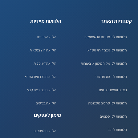
קטגוריות האתר
הלוואות מיידיות
הלוואות לפי מטרות או שימושים
הלוואה מיידית
הלוואות לפי מצב דירוג אשראי
הלוואה חוץ בנקאית
הלוואות לפי מקור מימון או בטוחות
הלוואה דיגיטלית
הלוואות לפי סוג או מוצר
הלוואות בכרטיס אשראי
בנקים וגופים פיננסים
הלוואות בהוראת קבע
הלוואות לפי קהלים מקצועות
הלוואה בצ'קים
מימון לעסקים
הלוואות לפי סכומים
הלוואות לרכב
הלוואות לעסקים