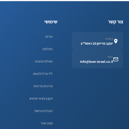
צור קשר
שימושי
אודות
כתובת
יעקב פריימן 20 ראשל"צ
המלצות
דואל
שאלות נפוצות
info@loan-israel.co.il
לידים להלוואות
מדיניות פרטיות
תקנון ותנאי שימוש
הצהרת נגישות
מפת אתר