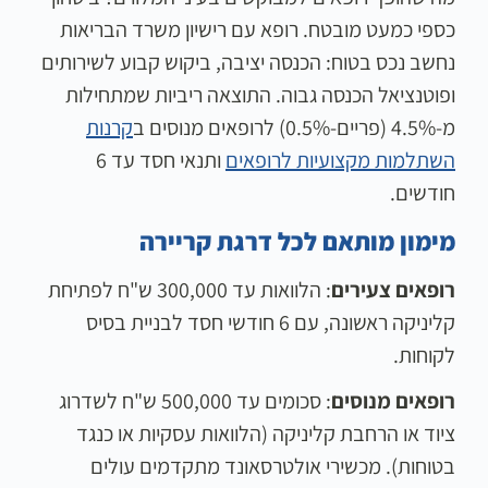
כספי כמעט מובטח. רופא עם רישיון משרד הבריאות
נחשב נכס בטוח: הכנסה יציבה, ביקוש קבוע לשירותים
ופוטנציאל הכנסה גבוה. התוצאה ריביות שמתחילות
מ-4.5% (פריים-0.5%) לרופאים מנוסים ב
קרנות
השתלמות מקצועיות לרופאים
ותנאי חסד עד 6
חודשים.
מימון מותאם לכל דרגת קריירה
רופאים צעירים
: הלוואות עד 300,000 ש"ח לפתיחת
קליניקה ראשונה, עם 6 חודשי חסד לבניית בסיס
לקוחות.
רופאים מנוסים
: סכומים עד 500,000 ש"ח לשדרוג
ציוד או הרחבת קליניקה (הלוואות עסקיות או כנגד
בטוחות). מכשירי אולטרסאונד מתקדמים עולים