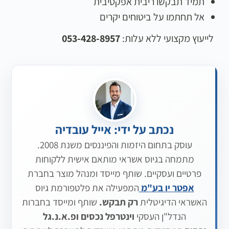
תמיד תבקשו ריבית אפקטיבית
אל תחתמו על ביטוחים יקרים
לייעוץ מקצועי ללא עלות:
053-428-8957
נכתב על ידי: אייל עובדיה
עוסק בתחום היזמות והפיננסים משנת 2008.
מתמחה בגיוס אשראי מותאם אישית ללקוחות
פרטיים ועסקיים. שותף מייסד ומנהל מוצר בחברת
אפטר יו בע"מ
המפעילה את פלטפורמת גיוס
האשראי הדיגיטלית
רק תבקש.
שותף ומייסד בחברות
הנדל"ן העסקי
וינטרפל נכסים
ופ.א.נ.גל