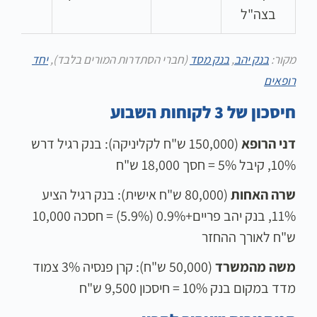
בצה"ל
מקור:
בנק יהב
,
בנק מסד
(חברי הסתדרות המורים בלבד),
יחד
רופאים
חיסכון של 3 לקוחות השבוע
דני הרופא
(150,000 ש"ח לקליניקה): בנק רגיל דרש
10%, קיבל 5% = חסך 18,000 ש"ח
שרה האחות
(80,000 ש"ח אישית): בנק רגיל הציע
11%, בנק יהב פריים+0.9% (5.9%) = חסכה 10,000
ש"ח לאורך ההחזר
משה מהמשרד
(50,000 ש"ח): קרן פנסיה 3% צמוד
מדד במקום בנק 10% = חיסכון 9,500 ש"ח