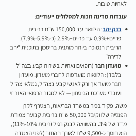
לאחיות טובות.
עובדות מדינה זוכות למסלולים ייעודיים
:
בנק יהב
: הלוואה עד 150,000 ש"ח בריבית
פריים+0.9% עד פריים+2.9% (כ-5.9%-7.9%).
הריבית הנמוכה ביותר מותנית בחיסכון בתוכנית "יהב
לדירה"
מועדון חבר
(רופאים ואחיות בשירות קבע בצה"ל
בלבד): הלוואות מועדפות לחברי מועדון. מועדון
חבר מיועד אך ורק לאנשי קבע בצה"ל, גמלאי צה"ל
ועובדי מערכת הביטחון — לא למגזר הרפואי האזרחי
משה, פקיד בכיר במשרד הבריאות, הצטרף לקרן
הפנסיה שלו וקיבל 50,000 ש"ח בריבית קבועה צמודת
מדד של 3%. בהשוואה לבנק רגיל (ריבית 10%-11%),
הוא חוסך כ-9,500 ש"ח לאורך ההחזר (לפני הצמדה