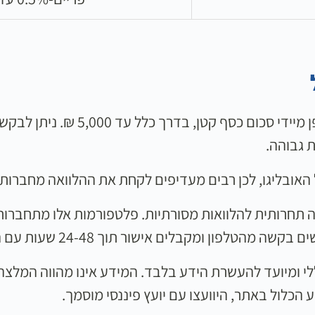
סף קטן, בדרך כלל עד 5,000 ₪. ניתן לבקש מהבנק
 גבוהה.
אובליגו, לכן רבים מעדיפים לקחת את ההלוואה מחברות ה
תחרותית להלוואות מסורתיות. פלטפורמות אלו מתחברות 
ון ומקבלים אישור תוך 24-48 שעות עם הכסף בחשבון.
י ומיועד להעשרת הידע בלבד. המידע אינו מהווה המלצה ל
כלול באתר, היוועצו עם יועץ פיננסי מוסמך.