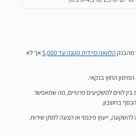
הלוואה מיידית קטנה עד 5,000
אך לא
מימון החוץ בנקאי.
בין לווים למשקיעים פרטיים, מה שמאפשר
השקעה, ייעוץ פיננסי או הצעה למתן שירות.