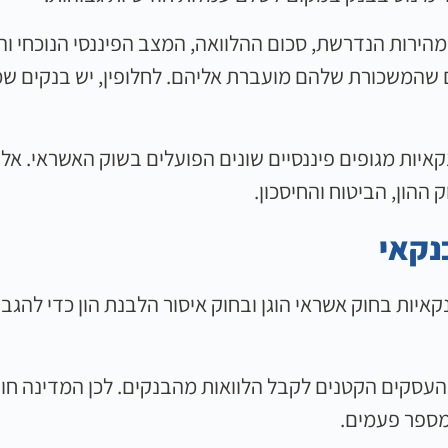
הירות הנדרשת, סכום ההלוואה, המצב הפיננסי הנוכחי וה
ם שהמשכורת שלהם מועברת אליהם. לחלופין, יש בנקים ש
קאיות מגופים פיננסיים שונים הפועלים בשוק האשראי. אל
 ההון, הביטוח והחיסכון.
נקאי
יות בחוק אשראי הוגן ובחוק איסור הלבנת הון כדי להגבי
קים הקטנים לקבל הלוואות מהבנקים. לכן המדינה חוקקה ב-3
 מספר פעמים.