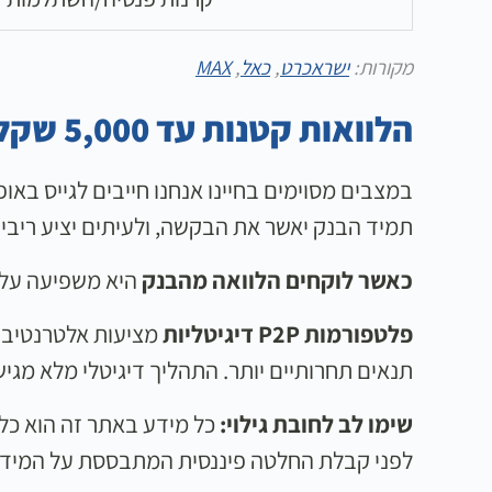
מקורות:
ישראכרט
,
כאל
,
MAX
הלוואות קטנות עד 5,000 שקל
במצבים מסוימים בחיינו אנחנו חייבים לגייס באופן מיידי סכום כ
תמיד הבנק יאשר את הבקשה, ולעיתים יציע ריבית
כאשר לוקחים הלוואה מהבנק
היא משפיעה על ה
פלטפורמות P2P דיגיטליות
מציעות אלטרנטיבה 
תנאים תחרותיים יותר. התהליך דיגיטלי מלא מגישים בקשה מהטלפ
שימו לב לחובת גילוי:
כל מידע באתר זה הוא כלל
לפני קבלת החלטה פיננסית המתבססת על המידע ה