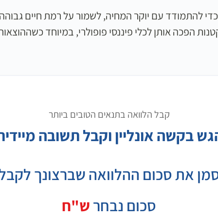
די להתמודד עם יוקר המחיה, לשמור על רמת חיים גבוהה, 
טנות הפכה אותן לכלי פיננסי פופולרי, במיוחד כשההוצאות
קבל הלוואה בתנאים הטובים ביותר
גש בקשה אונליין וקבל תשובה מיידית
מן את סכום ההלוואה שברצונך לקבל
סכום נבחר
ש"ח