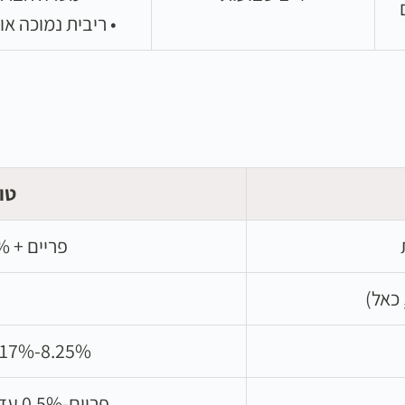
• ריבית נמוכה או
טו
פריים + 1.5%-5% (6.5%-10%)
8.25%-17% (תקרה חוקית כ-18.75%)
פריים-0.5% עד פריים+1.5% (4.5%-6.5%)