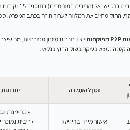
עד של עד 3 חודשים: עד 23.75%). בנוסף, החוק מחייב את המלווה לערוך חוזה
לצד חברות מימון מסורתיות, מה שיצר 
ה קטנה נמצא בעיקר בשוק החוץ בנקאי.
זמן להעמדה
יתרונות
ן
• מהימנות גב
10
אישור מיידי בדיגיטל
• ריבית נמוכה 