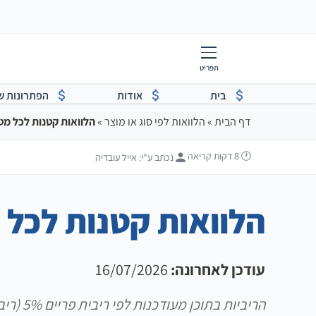
תפריט
בית
אודות
הפתרונות ש
דף הבית
»
הלוואות לפי סוג או מוצר
»
הלוואות קטנות לכל מט
🕐 8
דקות קריאה
נכתב ע"י:
אייל עובדיה
הלוואות קטנות לכל 
עודכן לאחרונה:
16/07/2026
הריביות בתוכן מעודכנות לפי ריבית פריים 5% (ריבית בנק ישראל 3.5%, נכון ליולי 2026)