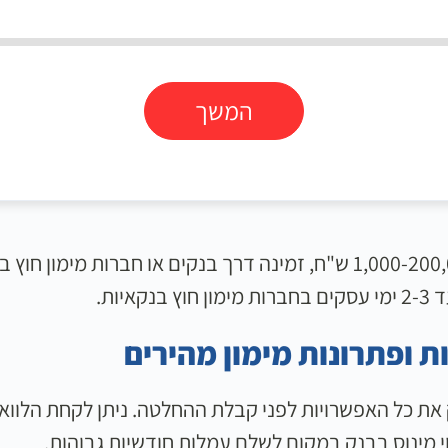
המשך
היא פתרון מימון לסכומים של 1,000-200,000 ש"ח, זמינה דרך בנקים 
ות.
 ופתרונות מימון מהירים
 את כל האפשרויות לפני קבלת ההחלטה. ניתן לקחת הלוו
וי מינוס בבנק במקום לשלם עמלות חודשיות גבוהות.