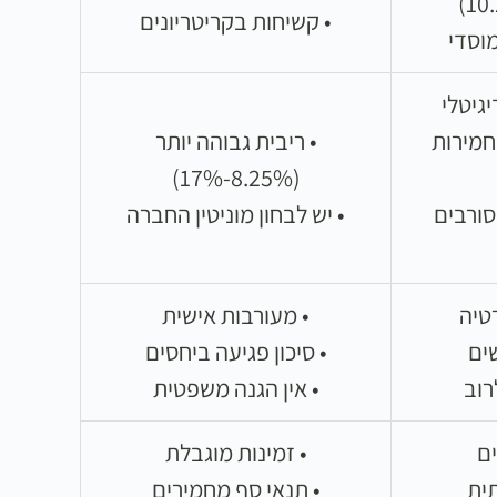
• קשיחות בקריטריונים
מוסדי
יגיטלי
חמירות
• ריבית גבוהה יותר
(8.25%-17%)
סורבים
• יש לבחון מוניטין החברה
טיה
• מעורבות אישית
ים
• סיכון פגיעה ביחסים
רוב
• אין הגנה משפטית
ים
• זמינות מוגבלת
ית
• תנאי סף מחמירים