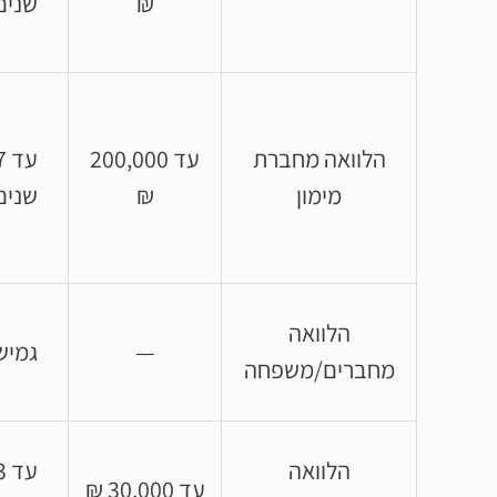
₪
שנים
הלוואה מחברת
עד 200,000
עד
מימון
₪
שנים
הלוואה
—
גמיש
מחברים/משפחה
הלוואה
עד
עד 30,000 ₪