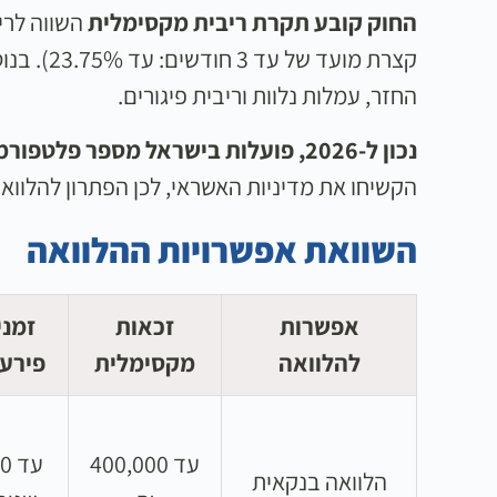
החוק קובע תקרת ריבית מקסימלית
קצרת מו
החזר, עמלות נלוות וריבית פיגורים.
נכון ל-2026, פועלות בישראל מספר פלטפורמות P2P מפוקחות
הקשיחו את מדיניות האשראי, לכן הפתרון להלווא
השוואת אפשרויות ההלוואה
אפשרות
זכאות
זמני
להלוואה
מקסימלית
פירעו
עד 400,000
עד 
הלוואה בנקאית