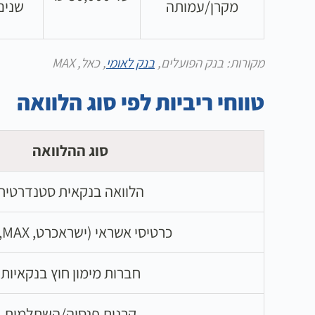
מקרן/עמותה
שנים
מקורות: בנק הפועלים,
בנק לאומי
, כאל, MAX
טווחי ריביות לפי סוג הלוואה
סוג ההלוואה
הלוואה בנקאית סטנדרטית
כרטיסי אשראי (ישראכרט, MAX, כאל)
חברות מימון חוץ בנקאיות
קרנות פנסיה/השתלמות