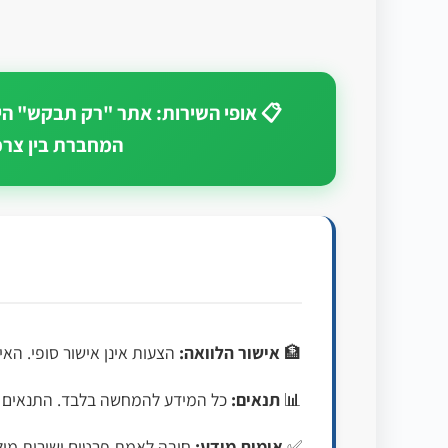
📋 אופי השירות: אתר "רק תבקש" הינ
המחברת בין צרכנ
🏦
אישור הלוואה:
הצעות אינן אישור סופי. האי
📊
תנאים:
כל המידע להמחשה בלבד. התנאים הסו
✅
אימות מידע:
חובה לאמת פרטים ישירות מול 