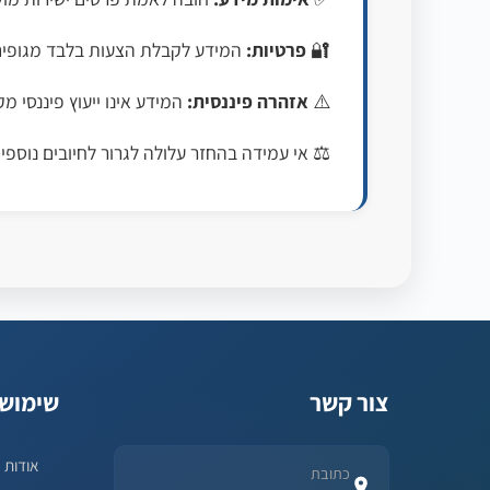
🔐
פרטיות:
המידע לקבלת הצעות בלבד מגופים
⚠️
אזהרה פיננסית:
המידע אינו ייעוץ פיננסי מ
⚖️ אי עמידה בהחזר עלולה לגרור לחיובים נוספי
צור קשר
שימושי
אודות
כתובת