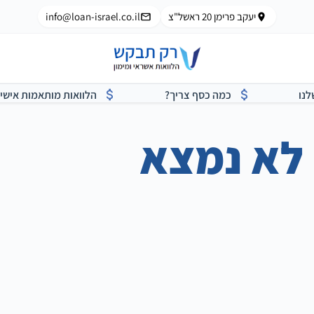
יעקב פרימן 20 ראשל"צ
info@loan-israel.co.il
לנו
כמה כסף צריך?
הלוואות מותאמות אישי
לא נמצא