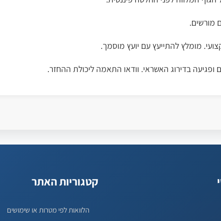
 מורשים.
קצועי. מומלץ להתייעץ עם יועץ מוסמך.
ם ופגיעה בדירוג האשראי. וודאו התאמה ליכולת ההחזר.
קטגוריות האתר
הלוואות לפי מטרות או שימושים