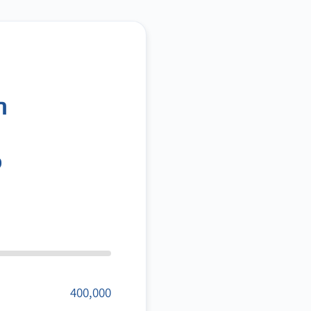
ה
ס
400,000