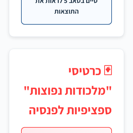
סיים בטאב 5 לראות את
התוצאות
🃏 כרטיסי
"מלכודות נפוצות"
ספציפיות לפנסיה