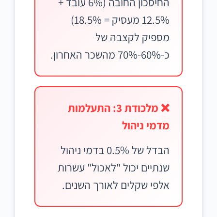
החיסכון החובה (6% עובד +
12.5% מעסיק = 18.5%)
מספיק לקצבה של
כ-60%-70% מהשכר האחרון.
❌ מלכודת 3: התעלמות
מדמי ניהול
הבדל של 0.5% בדמי ניהול
שנתיים יכול "לאכול" עשרות
אלפי שקלים לאורך השנים.