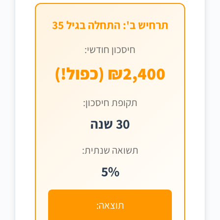
תרחיש ב': התחלה בגיל 35
חיסכון חודשי:
₪2,400 (כפול!)
תקופת חיסכון:
30 שנה
תשואה שנתית:
5%
תוצאה: