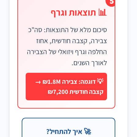
5
📊 תוצאות וגרף
סיכום מלא של התוצאות: סה"כ
צבירה, קצבה חודשית, אחוז
החלפה וגרף ויזואלי של הצבירה
לאורך השנים.
💡 דוגמה: צבירה ₪1.8M →
קצבה חודשית ₪7,200
🚀 איך להתחיל?