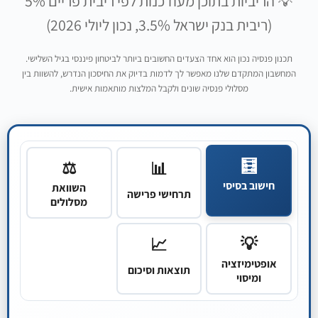
💡 הריביות בתוכן מעודכנות לפי ריבית פריים 5%
(ריבית בנק ישראל 3.5%, נכון ליולי 2026)
תכנון פנסיה נכון הוא אחד הצעדים החשובים ביותר לביטחון פיננסי בגיל השלישי.
המחשבון המתקדם שלנו מאפשר לך לדמות בדיוק את החיסכון הנדרש, להשוות בין
מסלולי פנסיה שונים ולקבל המלצות מותאמות אישית.
🧮
⚖️
📊
חישוב בסיסי
השוואת
תרחישי פרישה
מסלולים
💡
📈
אופטימיזציה
תוצאות וסיכום
ומיסוי