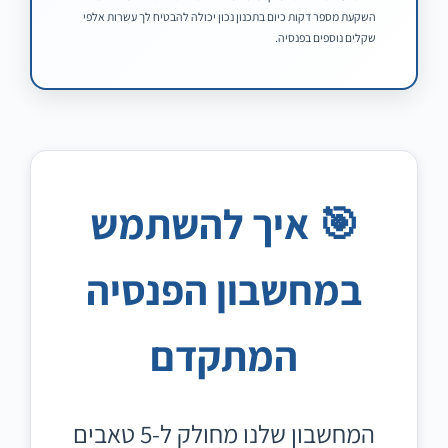
השקעת מספר דקות כיום בתכנון נכון יכולה להבטיח לך עשרות אלפי
שקלים נוספים בפנסיה.
🎯 איך להשתמש
במחשבון הפנסיה
המתקדם
המחשבון שלנו מחולק ל-5 טאבים