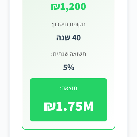
₪1,200
תקופת חיסכון:
40 שנה
תשואה שנתית:
5%
תוצאה:
₪1.75M