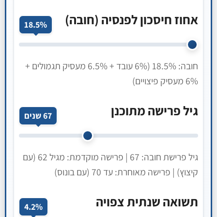
אחוז חיסכון לפנסיה (חובה)
18.5%
חובה: 18.5% (6% עובד + 6.5% מעסיק תגמולים +
6% מעסיק פיצויים)
גיל פרישה מתוכנן
67 שנים
גיל פרישת חובה: 67 | פרישה מוקדמת: מגיל 62 (עם
קיצוץ) | פרישה מאוחרת: עד 70 (עם בונוס)
תשואה שנתית צפויה
4.2%