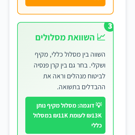
3
📈 השוואת מסלולים
השווה בין מסלול כללי, מקיף
ושקלי. בחר גם בין קרן פנסיה
לביטוח מנהלים וראה את
ההבדלים בתשואה.
💡 דוגמה: מסלול מקיף נותן
₪13K לעומת ₪11K במסלול
כללי