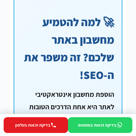
🚀 למה להטמיע
מחשבון באתר
שלכם? זה משפר את
ה-SEO!
הוספת מחשבון אינטראקטיבי
לאתר היא אחת הדרכים הטובות
ביותר לשפר את דירוג האתר
בדיקת זכאות בווטסאפ
בדיקת זכאות בטלפון
במנועי החיפוש!
כשאתם מטמיעים