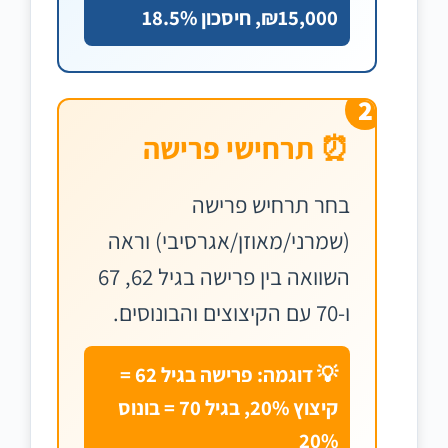
₪15,000, חיסכון 18.5%
2
⏰ תרחישי פרישה
בחר תרחיש פרישה
(שמרני/מאוזן/אגרסיבי) וראה
השוואה בין פרישה בגיל 62, 67
ו-70 עם הקיצוצים והבונוסים.
💡 דוגמה: פרישה בגיל 62 =
קיצוץ 20%, בגיל 70 = בונוס
20%