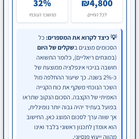
32%
₪4,800
לכל החיים
מהשכר הנוכחי
💡 כיצד לקרוא את המספרים:
כל
הסכומים מוצגים ב
שקלים של היום
(במונחים ריאליים), כלומר התשואה
חושבה בניכוי אינפלציה ממוצעת של
כ-2% בשנה. כך שיעור ההחלפה מול
השכר הנוכחי משקף את כוח הקנייה
האמיתי של הקצבה. הסכום הנקוב שתראו
בפועל בעתיד יהיה גבוה יותר נומינלית,
אך שווה ערך לסכום המוצג כאן. החישוב
הוא אומדן לתכנון ראשוני בלבד ואינו
מהווה ייעוץ פנסיוני.