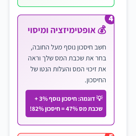
4
💰 אופטימיזציה ומיסוי
חשב חיסכון נוסף מעל החובה,
בחר את שכבת המס שלך וראה
את זיכוי המס והעלות הנטו של
החיסכון.
💡 דוגמה: חיסכון נוסף 3% +
שכבת מס 47% = חיסכון 82%!