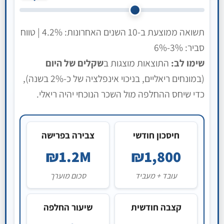
תשואה ממוצעת ב-10 השנים האחרונות: 4.2% | טווח
סביר: 3%-6%
שימו לב:
התוצאות מוצגות ב
שקלים של היום
(במונחים ריאליים, בניכוי אינפלציה של כ-2% בשנה),
כדי שיחס ההחלפה מול השכר הנוכחי יהיה ריאלי.
חיסכון חודשי
צבירה בפרישה
₪1.2M
₪1,800
עובד + מעביד
סכום מוערך
קצבה חודשית
שיעור החלפה