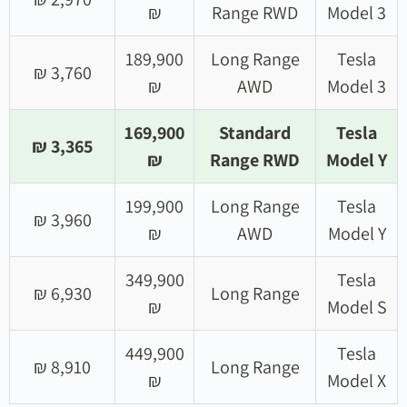
₪
Range RWD
Model 3
189,900
Long Range
Tesla
3,760 ₪
₪
AWD
Model 3
169,900
Standard
Tesla
3,365 ₪
₪
Range RWD
Model Y
199,900
Long Range
Tesla
3,960 ₪
₪
AWD
Model Y
349,900
Tesla
6,930 ₪
Long Range
₪
Model S
449,900
Tesla
8,910 ₪
Long Range
₪
Model X