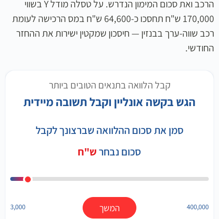
הרכב ואת סכום המימון הנדרש. על טסלה מודל Y בשווי
170,000 ש"ח תחסכו כ-64,600 ש"ח במס הרכישה לעומת
רכב שווה-ערך בבנזין — חיסכון שמקטין ישירות את ההחזר
החודשי.
קבל הלוואה בתנאים הטובים ביותר
הגש בקשה אונליין וקבל תשובה מיידית
סמן את סכום ההלוואה שברצונך לקבל
סכום נבחר
ש"ח
400,000
המשך
3,000