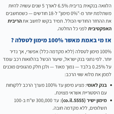
הלוואה בנקאית בריבית 6.5% לאורך 5 שנים עשויה להיות
משתלמת יותר מ-"0% מימון" ל-18 חודשים — כשמחשבים
את ההחזר החודשי הכולל. תמיד בקשו לחשב את
הריבית
האפקטיבית
לפני כל החלטה.
אז מי באמת מאשר 100% מימון לטסלה ?
100% מימון לטסלה (ללא מקדמה כלל) אפשרי, אך נדיר
יותר. לפי נתוני בנק ישראל, שיעור הכשל בהלוואות רכב עומד
על 0.25% בלבד — נמוך מאוד — ולכן חלק מהגופים מוכנים
לממן את מלוא שווי הרכב:
בנק לאומי
: מציע מימון עד 100% מערך הרכב ללקוחות
עם היסטוריית אשראי מצוינת.
מימון ישיר (5555.co.il)
: עד 300,000 ש"ח ב-100
תשלומים, ללא מקדמה חובה.