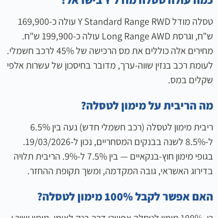
טסלה מודל Y Standard Range RWD עולה כ-169,900
ש"ח, וגרסת Long Range AWD עולה כ-199,900 ש"ח.
מחירים אלה כוללים את מס הרכישה של 45% לרכב חשמלי.
לעומת רכב בנזין שווה-ערך, מדובר בחיסכון של עשרות אלפי
שקלים במס.
מה הריבית על מימון לטסלה?
ריבית מימון לטסלה (רכב חשמלי חדש) נעה בין 6.5%
ל-8.5% לשנה בבנקים המסחריים, נכון ל-19/03/2026.
בגופי מימון חוץ-בנקאיים — בין 7.5% ל-9%. הריבית תלויה
בדירוג האשראי, גובה המקדמה, ומשך תקופת ההחזר.
האם אפשר לקבל 100% מימון לטסלה?