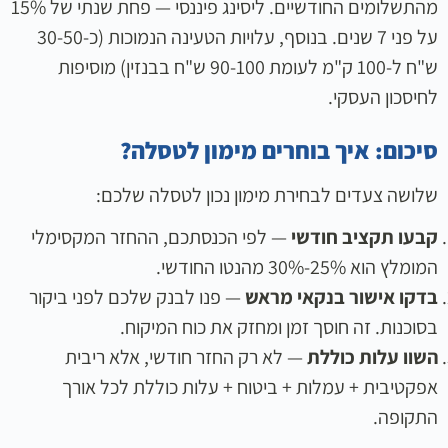
מהתשלומים החודשיים. ליסינג פיננסי — פחת שנתי של 15%
על פני 7 שנים. בנוסף, עלויות הטעינה הנמוכות (כ-30-50
ש"ח ל-100 ק"מ לעומת 90-100 ש"ח בבנזין) מוסיפות
לחיסכון העסקי.
סיכום: איך בוחרים מימון לטסלה?
שלושה צעדים לבחירת מימון נכון לטסלה שלכם:
קבעו תקציב חודשי
— לפי הכנסתכם, ההחזר המקסימלי
המומלץ הוא 25%-30% מהנטו החודשי.
בדקו אישור בנקאי מראש
— פנו לבנק שלכם לפני ביקור
בסוכנות. זה חוסך זמן ומחזק את כוח המיקוח.
השוו עלות כוללת
— לא רק החזר חודשי, אלא ריבית
אפקטיבית + עמלות + ביטוח + עלות כוללת לכל אורך
התקופה.