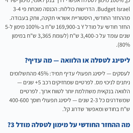
כן, 100% מימון לטסלה אפשרי דרך בנק לאומי, מימון ישיר ו-
Budget Israel. הדרישות כוללות: הכנסה מוכחת פי 3-4
מההחזר החודשי, היסטוריית אשראי תקינה, וותק בעבודה.
החזר חודשי על מודל Y ב-169,900 ש"ח ב-100% מימון ל-5
שנים עומד על כ-3,400 ש"ח (לעומת 3,365 ש"ח במימון
80%).
ליסינג לטסלה או הלוואה — מה עדיף?
לעסקים — ליסינג תפעולי עדיף תמיד: 45% מהתשלומים
ניתנים לניכוי מס. לפרטיים שמחזיקים רכב 5+ שנים —
הלוואה בנקאית משתלמת יותר לטווח ארוך. לפרטיים
שמשדרגים כל 2-3 שנים — ליסינג תפעולי חוסך 400-600
ש"ח בחודש ומאפשר שדרוג קל.
מה ההחזר החודשי על מימון לטסלה מודל 3?