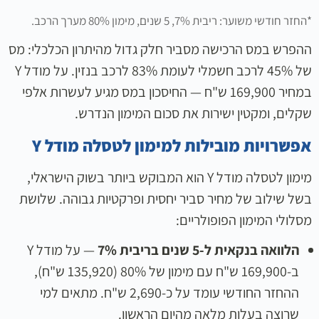
*החזר חודשי משוער: ריבית 7%, 5 שנים, מימון 80% מערך הרכב.
ההפרש במס הרכישה מסביר חלק גדול מהיתרון הכלכלי: מס
של 45% לרכב חשמלי לעומת 83% לרכב בנזין. על מודל Y
במחיר 169,900 ש"ח — החיסכון במס מגיע לעשרות אלפי
שקלים, ומקטין ישירות את סכום המימון הנדרש.
אפשרויות מובילות למימון לטסלה מודל Y
מימון לטסלה מודל Y הוא המבוקש ביותר בשוק הישראלי,
בשל שילוב של מחיר סביר יחסית ופרקטיות גבוהה. שלושת
מסלולי המימון הפופולריים:
הלוואה בנקאית ל-5 שנים בריבית 7%
— על מודל Y
ב-169,900 ש"ח עם מימון של 80% (135,920 ש"ח),
ההחזר החודשי עומד על כ-2,690 ש"ח. מתאים למי
שרוצה בעלות מלאה מהיום הראשון.