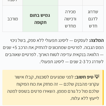
שדרוג
מכירה
גמיש בתום
לדגם
ורכישה
מורכב
תקופה
חדש
מחדש
המלצה:
לעסקים — ליסינג תפעולי ללא ספק, בשל ניכוי
המס הגבוה. לפרטיים שמתכוונים להחזיק את הרכב 5+ שנים
— הלוואה בנקאית עדיפה לטווח הארוך. לפרטיים שאוהבים
לשדרג כל 2-3 שנים — ליסינג תפעולי.
💡 טיפ חשוב:
לפני שמגיעים לסוכנות, קבלו אישור
עקרוני מהבנק שלכם — זה מחזק את כוח המיקוח
שלכם מול כל גורם מממן. השאירו פרטים בטופס למטה
לייעוץ ללא עלות.