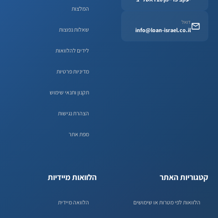
המלצות
דואל
שאלות נפוצות
info@loan-israel.co.il
לידים להלוואות
מדיניות פרטיות
תקנון ותנאי שימוש
הצהרת נגישות
מפת אתר
קטגוריות האתר
הלוואות מיידיות
הלוואות לפי מטרות או שימושים
הלוואה מיידית