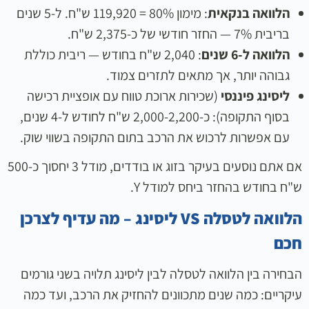
הלוואה בנקאית
: מימון 80% = 119,920 ש"ח. ל-5 שנים
בריבית 7% — החזר חודשי של כ-2,375 ש"ח.
הלוואה ל-6 שנים
: 2,040 ש"ח בחודש — ריבית כוללת
גבוהה יותר, אך מתאים לתזרים צמוד.
ליסינג פיננסי
(שכירות ארוכת טווח עם אופציית רכישה
בסוף התקופה): כ-2,000-2,200 ש"ח לחודש ל-4 שנים,
עם אפשרות לרכוש את הרכב בתום התקופה בשווי שוק.
אם אתם נוסעים בעיקר בזוג או בודדים, מודל 3 יחסוך כ-500
ש"ח בחודש בהחזר ביחס למודל Y.
הלוואה לטסלה VS ליסינג – מה עדיף לצרכן
חכם
הבחירה בין הלוואה לטסלה לבין ליסינג תלויה בשני גורמים
עיקריים: כמה שנים מתכוונים להחזיק את הרכב, ועד כמה