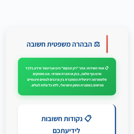
⚖️ הבהרה משפטית חשובה
📋 אופי השירות: אתר "רק תבקש" הינו אגריגטור מידע בלבד
ואינו גוף מלווה, בנק או חברת אשראי. אנו מספקים
פלטפורמה דיגיטלית המחברת בין צרכנים לגופים פיננסיים
מורשים במסגרת החוק הישראלי, ללא כל עלות לגולש.
📋 נקודות חשובות
לידיעתכם