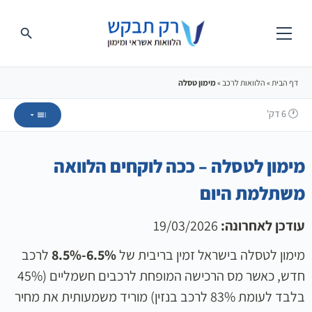
דף הבית
»
הלוואות לרכב
»
מימון טסלה
🕐 6
דק'
מימון לטסלה – ככה לוקחים הלוואה
משתלמת היום
עודכן לאחרונה:
19/03/2026
מימון לטסלה בישראל זמין בריבית של
6.5%-8.5%
לרכב
חדש, כאשר מס הרכישה המופחת לרכבים חשמליים (45%
בלבד לעומת 83% לרכב בנזין) מוריד משמעותית את מחיר