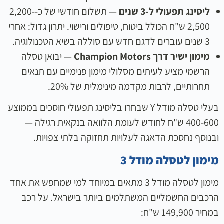
ליסינג תפעולי ל-3 שנים
— תשלום חודשי של כ-2,200-
2,500 ש"ח הכולל ביטוח, טיפולים ורישוי. יתרון גדול: אחרי
3 שנים עוברים לדגם חדש עם סוללה בשיא הטכנולוגיה.
מימון ישיר דרך Champion Motors
— יבואן טסלה
הרשמי מציע לעיתים מסלולי מימון פנימיים עם תנאים
תחרותיים, לרבות מקדמה מינימלית של 20%.
בעלי טסלה מודל Y שבחרו בליסינג תפעולי חוסכים בממוצע
400-600 ש"ח לחודש לעומת הלוואה בנקאית רגילה —
ובנוסף נחסכת הדאגה לעלויות תחזוקה בלתי צפויות.
מימון לטסלה מודל 3
מימון לטסלה מודל 3 מתאים במיוחד למי שמחפש את אחד
הרכבים החשמליים המשתלמים ביותר בישראל. על רכב
במחיר 149,900 ש"ח: