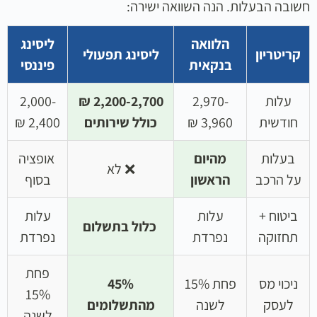
חשובה הבעלות. הנה השוואה ישירה:
הלוואה
ליסינג
קריטריון
ליסינג תפעולי
בנקאית
פיננסי
עלות
2,970-
2,200-2,700 ₪
2,000-
חודשית
3,960 ₪
כולל שירותים
2,400 ₪
בעלות
מהיום
אופציה
❌ לא
על הרכב
הראשון
בסוף
ביטוח +
עלות
עלות
כלול בתשלום
תחזוקה
נפרדת
נפרדת
פחת
ניכוי מס
פחת 15%
45%
15%
לעסק
לשנה
מהתשלומים
לשנה