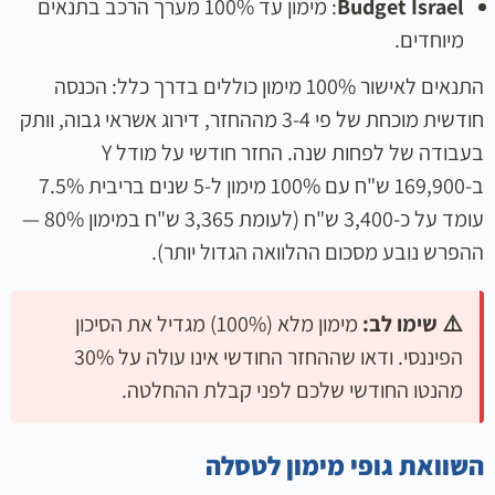
Budget Israel
: מימון עד 100% מערך הרכב בתנאים
מיוחדים.
התנאים לאישור 100% מימון כוללים בדרך כלל: הכנסה
חודשית מוכחת של פי 3-4 מההחזר, דירוג אשראי גבוה, וותק
בעבודה של לפחות שנה. החזר חודשי על מודל Y
ב-169,900 ש"ח עם 100% מימון ל-5 שנים בריבית 7.5%
עומד על כ-3,400 ש"ח (לעומת 3,365 ש"ח במימון 80% —
ההפרש נובע מסכום ההלוואה הגדול יותר).
⚠️ שימו לב:
מימון מלא (100%) מגדיל את הסיכון
הפיננסי. ודאו שההחזר החודשי אינו עולה על 30%
מהנטו החודשי שלכם לפני קבלת ההחלטה.
השוואת גופי מימון לטסלה