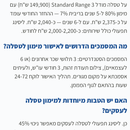
על טסלה מודל 3 Standard Range (149,900 ש"ח) עם
מימון 80% ל-5 שנים בריבית 7% — ההחזר החודשי עומד
על כ-2,375 ש"ח. עם ל-6 שנים — כ-2,040 ש"ח. ליסינג
תפעולי כולל שירותים: כ-2,000-2,200 ש"ח לחודש.
מה המסמכים הדרושים לאישור מימון לטסלה?
המסמכים הסטנדרטיים: 3 תלושי שכר אחרונים (או 6
לעצמאיים), צילום תעודת זהות, 3 חודשי עו"ש, ולעיתים
אסמכתא על מקום מגורים. תהליך האישור לוקח 24-72
שעות בהתאם לגוף המממן.
האם יש הטבות מיוחדות למימון טסלה
לעסקים?
כן. ליסינג תפעולי לטסלה לעסקים מאפשר ניכוי 45%