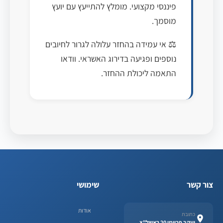
פיננסי מקצועי. מומלץ להתייעץ עם יועץ
מוסמך.
⚖️ אי עמידה בהחזר עלולה לגרור לחיובים
נוספים ופגיעה בדירוג האשראי. וודאו
התאמה ליכולת ההחזר.
צור קשר
שימושי
אודות
כתובת
יעקב פריימן 20 ראשל"צ