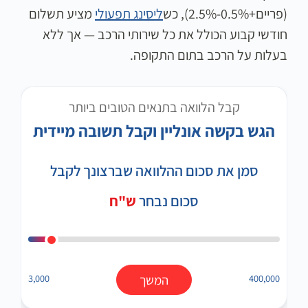
(פריים+0.5%-2.5%), כש
ליסינג תפעולי
מציע תשלום
חודשי קבוע הכולל את כל שירותי הרכב — אך ללא
בעלות על הרכב בתום התקופה.
קבל הלוואה בתנאים הטובים ביותר
הגש בקשה אונליין וקבל תשובה מיידית
סמן את סכום ההלוואה שברצונך לקבל
סכום נבחר
ש"ח
400,000
המשך
3,000