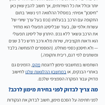
יותר וכולל את כל השירותים, אך חשוב להבין שאין כאן
"חיסכון" אמיתי: במסלול ההלוואה דני נשאר בתום
התקופה עם הרכב בבעלותו (נכס בעל ערך שיורי של
עשרות אלפי ₪), בעוד שבליסינג תפעולי הוא מחזיר
את הרכב ונשאר ללא נכס. היתרון של ליסינג תפעולי
הוא ודאות תקציבית, שירות מלא ורכב חדש כל 3 שנים
— ולא חיסכון כספי מוחלט. (המספרים להמחשה בלבד
ומשתנים לפי דגם, ריבית ותקופה.)
השתמשו במחשבוני מימון לדוגמת
מקס
, הזמינים גם
באתרי הבנקים, או
במחשבון ההלוואות שלנו
לחישוב
מדויק עבור המקרה הספציפי שלכם.
מה צריך לבדוק לפני בחירת מימון לרכב?
לפני חתימה על הסכם מימון, חשוב לבדוק את הנקודות