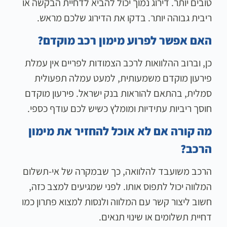
טובים יותר. דירוג נמוך יכול להביא לדחיית הבקשה או
ריבית גבוהה יותר. בדקו את הדירוג שלכם מראש.
האם אפשר לפרוע מימון רכב מוקדם?
כן, וברוב ההלוואות לרכב הצמודות לפריים אין עמלת
פירעון מוקדם משמעותית, למעט עמלה תפעולית
סמלית, בהתאם להוראות בנק ישראל. פירעון מוקדם
חוסך ריביות עתידיות ומומלץ כשיש לכם עודף כספי.
מה קורה אם לא אוכל להחזיר את מימון
הרכב?
הרכב משועבד להלוואה, כך שבמקרה של אי-תשלום
המלווה יכול לתפוס אותו. לפני שמגיעים למצב כזה,
חשוב ליצור קשר עם המלווה ולנסות למצוא פתרון כמו
דחיית תשלומים או שינוי תנאים.