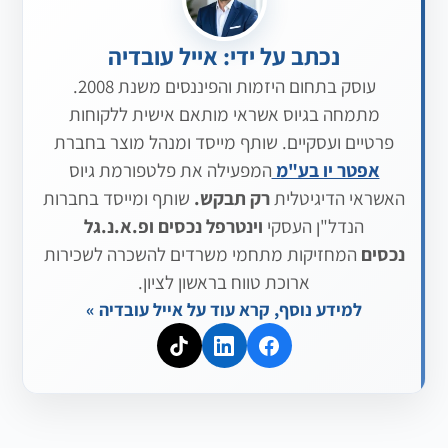
נכתב על ידי: אייל עובדיה
עוסק בתחום היזמות והפיננסים משנת 2008.
מתמחה בגיוס אשראי מותאם אישית ללקוחות
פרטיים ועסקיים. שותף מייסד ומנהל מוצר בחברת
אפטר יו בע"מ
המפעילה את פלטפורמת גיוס
האשראי הדיגיטלית
רק תבקש.
שותף ומייסד בחברות
הנדל"ן העסקי
וינטרפל נכסים
ופ.א.נ.גל
נכסים
המחזיקות מתחמי משרדים להשכרה לשכירות
ארוכת טווח בראשון לציון.
למידע נוסף, קרא עוד על אייל עובדיה »