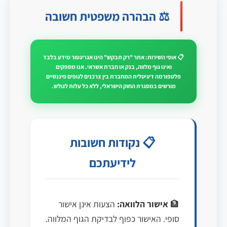
⚖️ הבהרה משפטית חשובה
📋 אופי השירות: אתר "רק תבקש" הינו אגריגטור מידע בלבד
ואינו גוף מלווה, בנק או חברת אשראי. אנו מספקים
פלטפורמה דיגיטלית המחברת בין צרכנים לגופים פיננסיים
מורשים במסגרת החוק הישראלי, ללא כל עלות לגולש.
📋 נקודות חשובות
לידיעתכם
🏦
אישור הלוואה:
הצעות אינן אישור
סופי. האישור כפוף לבדיקת הגוף המלווה.