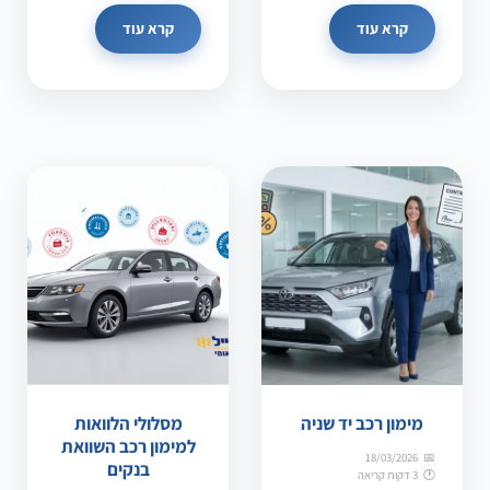
קרא עוד
קרא עוד
מימון רכב יד שניה
מסלולי הלוואות
למימון רכב השוואת
18/03/2026
בנקים
3 דקות קריאה