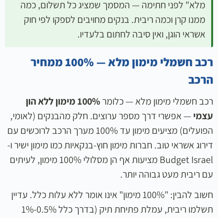
מלא" לפני חתימה — המסמך שמציג כל תשלום, כמה
ממנו קרן וכמה ריבית. בנקים מחויבים לספקו לפי חוק
אשראי הוגן, ואין סיבה לחתום בלעדיו.
רכב חשמלי מימון מלא — 100% ממחיר
הרכב
רכב חשמלי מימון מלא — כלומר
100% מימון ללא הון
עצמי
— אפשרי דרך מספר ערוצים. חלק מהבנקים (לאומי,
הפועלים) מציעים מימון עד 100% מערך הרכב לרוכשים עם
דירוג אשראי טוב. חברות מימון חוץ-בנקאיות כמו מימון ישיר ו-
Budget Israel מציעות אף הן מסלולי 100% מימון, לעיתים
עם ריבית מעט גבוהה יותר.
חשוב להבין: "100% מימון" אינו אומר ללא עלות כלל. עדיין
תשלמו ריבית, עמלת פתיחת תיק (בדרך כלל 0.5%-1%