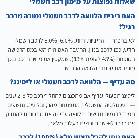
שאלות נפוצות על מימון רכב חשמלי
האם ריבית הלוואה לרכב חשמלי נמוכה מרכב
רגיל?
לא בהכרח — הריביות זהות: 6.0%–8.0% לרכב חשמלי
חדש, כמו לרכב בנזין. ההטבה האמיתית היא במס הרכישה
המופחת (45% לעומת 83%), שמקטין את מחיר הרכב ובכך
מוריד את סכום ההלוואה הנדרש.
מה עדיף — הלוואה לרכב חשמלי או ליסינג?
ליסינג תפעולי עדיף אם מתכננים להחליף רכב כל 2-3 שנים
— הטכנולוגיה החשמלית מתפתחת מהר, ובליסינג נחשפים
תמיד לדגמים חדשים. הלוואה עדיפה אם מתכוונים להחזיק
את הרכב 5+ שנים ורוצים בעלות מלאה.
האם ניתן לקבל מימון מלא (100%) לרכב