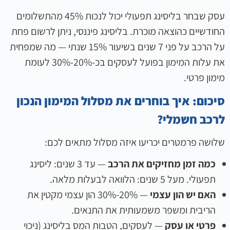
עסק שבחר בליסינג תפעולי יכול לנכות 45% מהתשלומים
החודשיים כהוצאה מוכרת. בליסינג פיננסי, ניתן לרשום פחת
על הרכב על פני 7 שנים בשיעור 15% שנתי — מה שמפחית
את עלות המימון בפועל לעסקים בכ-20%-30% לעומת
מימון פרטי.
סיכום: איך בוחרים את מסלול המימון הנכון
לרכב חשמלי?
שלושה פרמטרים יכריעו איזה מסלול מתאים לכם:
כמה זמן מחזיקים את הרכב
— עד 3 שנים: ליסינג
תפעולי. מעל 5 שנים: הלוואה לבעלות מלאה.
האם יש הון עצמי
— 20%-30% הון עצמי מקטין את
הריבית ומשפר משמעותית את התנאים.
פרטי או עסק
— לעסקים, הטבות המס בליסינג (ניכוי