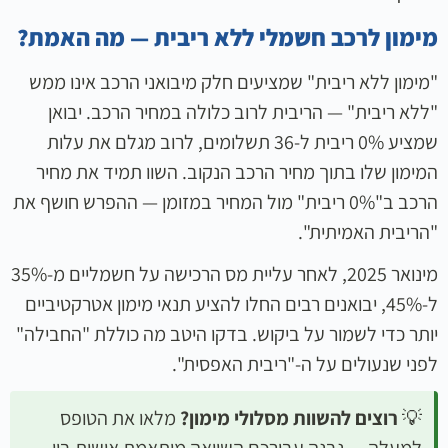
מימון לרכב חשמלי ללא ריבית — מה האמת?
"מימון ללא ריבית" שמציעים חלק מיבואני הרכב אינו ממש
"ללא ריבית" — הריבית לרוב כלולה במחיר הרכב. יבואן
שמציע 0% ריבית ל-36 תשלומים, לרוב מגלם את עלות
המימון שלו בתוך מחיר הרכב הנקוב. השוו תמיד את מחיר
הרכב ב"0% ריבית" מול המחיר במזומן — ההפרש חושף את
"הריבית האמיתית".
מינואר 2025, לאחר עליית מס הרכישה על חשמליים מ-35%
ל-45%, יבואנים רבים החלו להציע תנאי מימון אטרקטיביים
יותר כדי לשמור על ביקוש. בדקו היטב מה כוללת "החבילה"
לפני שנעולים על ה-"ריבית האפסית".
💡
רוצים להשוות מסלולי מימון?
מלאו את הטופס