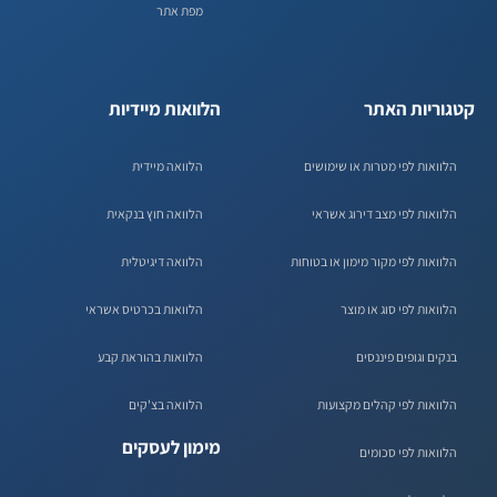
מפת אתר
קטגוריות האתר
הלוואות מיידיות
הלוואות לפי מטרות או שימושים
הלוואה מיידית
הלוואות לפי מצב דירוג אשראי
הלוואה חוץ בנקאית
הלוואות לפי מקור מימון או בטוחות
הלוואה דיגיטלית
הלוואות לפי סוג או מוצר
הלוואות בכרטיס אשראי
בנקים וגופים פיננסים
הלוואות בהוראת קבע
הלוואות לפי קהלים מקצועות
הלוואה בצ'קים
מימון לעסקים
הלוואות לפי סכומים