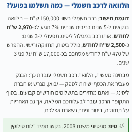
הלוואה לרכב חשמלי — כמה תשלמו בפועל?
דוגמת חישוב
: רכב חשמלי בשווי 150,000 ש"ח — הלוואה
בנקאית ל-5 שנים בריבית שנתית 7% תגיע לכ-
2,970 ש"ח
לחודש
. אותו רכב במסלול ליסינג תפעולי ל-3 שנים:
כ-
2,500 ש"ח לחודש
, כולל ביטוח, תחזוקה ורישוי. ההפרש
של 470 ש"ח לחודש מסתכם בכ-17,000 ש"ח על פני 3
שנים.
מבחינה מעשית, הלוואת רכב חשמלי עובדת כך: הבנק
מעביר את הכסף ישירות לספק — יבואן, מגרש או חברת
ליסינג — ואתם מחזירים בתשלומים חודשיים קבועים. בסוף
התקופה הרכב עובר לבעלותכם המלאה, אך גם האחריות
על תחזוקה, ביטוח ופחת נשארת אצלכם.
💡
טיפ
: מניסיוני משנת 2008, בקשו תמיד "לוח סילוקין