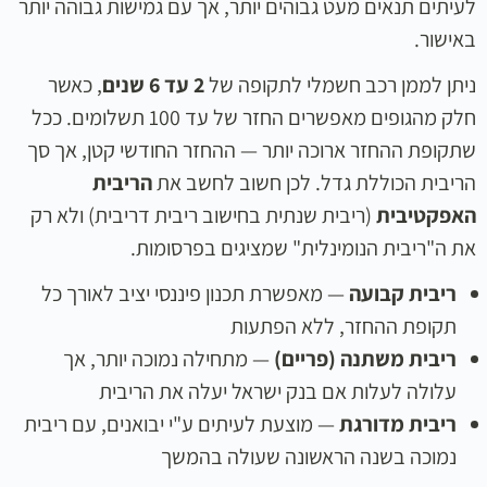
לעיתים תנאים מעט גבוהים יותר, אך עם גמישות גבוהה יותר
באישור.
ניתן לממן רכב חשמלי לתקופה של
2 עד 6 שנים
, כאשר
חלק מהגופים מאפשרים החזר של עד 100 תשלומים. ככל
שתקופת ההחזר ארוכה יותר — ההחזר החודשי קטן, אך סך
הריבית הכוללת גדל. לכן חשוב לחשב את
הריבית
האפקטיבית
(ריבית שנתית בחישוב ריבית דריבית) ולא רק
את ה"ריבית הנומינלית" שמציגים בפרסומות.
ריבית קבועה
— מאפשרת תכנון פיננסי יציב לאורך כל
תקופת ההחזר, ללא הפתעות
ריבית משתנה (פריים)
— מתחילה נמוכה יותר, אך
עלולה לעלות אם בנק ישראל יעלה את הריבית
ריבית מדורגת
— מוצעת לעיתים ע"י יבואנים, עם ריבית
נמוכה בשנה הראשונה שעולה בהמשך