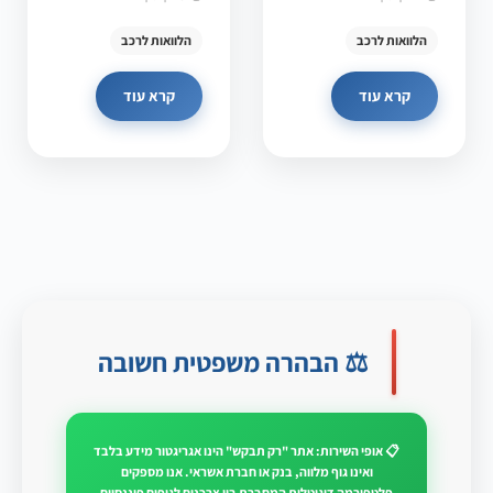
הלוואות לרכב
הלוואות לרכב
קרא עוד
קרא עוד
⚖️ הבהרה משפטית חשובה
📋 אופי השירות: אתר "רק תבקש" הינו אגריגטור מידע בלבד
ואינו גוף מלווה, בנק או חברת אשראי. אנו מספקים
פלטפורמה דיגיטלית המחברת בין צרכנים לגופים פיננסיים