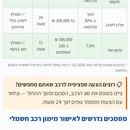
מהלוואה
סיקסט
נמוך
✅ מומלץ
24
ב-30%
עד 300,000 ₪
ליסינג כולל
שעות
אלדן ליסינג
מהלוואה
שירותים
300,000 ₪
72
✅ מומלץ
7.0%
ב-100
שעות
חוץ-בנקאי
מימון ישיר
תשלומים
* הנתונים מעודכנים לפי נתוני Q1 2026. ריביות בפועל תלויות בפרופיל האשראי ובסכום
ההלוואה.
📋
רוצים הצעה ספציפית לרכב שאתם מחפשים?
ציינו בטופס את סוג הרכב, הסכום ומשך ההחזר — ונחזור
עם הצעות ממספר גופים תוך 24 שעות.
מסמכים נדרשים לאישור מימון רכב חשמלי