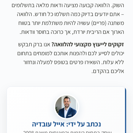
השוק. הלוואה קבועה מציעה ודאות מלאה בתשלומים
– אתם יודעים בדיוק כמה תשלמו כל חודש. הלוואה
משתנה (פריים) עשויה להיות משתלמת יותר בטווח
הארוך אם הריבית יורדת, אך כרוכה בחוסר וודאות.
זקוקים לייעוץ מקצועי להלוואה?
אנו ברק תבקש
יכולים לסייע לכם ולהפנות אותכם למומחים בתחום
ללא עלות. השאירו פרטים בטופס למעלה ונחזור
אליכם בהקדם.
נכתב על ידי: אייל עובדיה
עוסק בתחום היזמות והפיננסים משנת 2008.