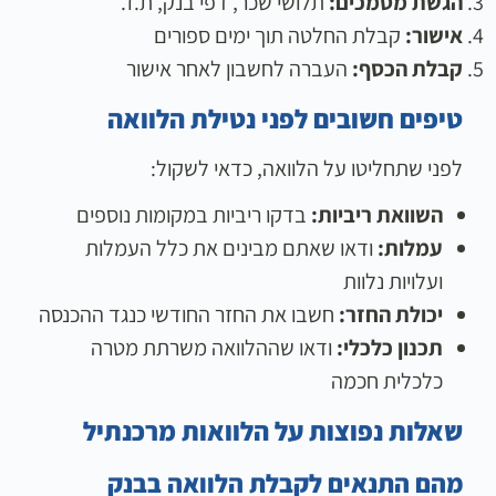
הגשת מסמכים:
תלושי שכר, דפי בנק, ת.ז.
אישור:
קבלת החלטה תוך ימים ספורים
קבלת הכסף:
העברה לחשבון לאחר אישור
טיפים חשובים לפני נטילת הלוואה
לפני שתחליטו על הלוואה, כדאי לשקול:
השוואת ריביות:
בדקו ריביות במקומות נוספים
עמלות:
ודאו שאתם מבינים את כלל העמלות
ועלויות נלוות
יכולת החזר:
חשבו את החזר החודשי כנגד ההכנסה
תכנון כלכלי:
ודאו שההלוואה משרתת מטרה
כלכלית חכמה
שאלות נפוצות על הלוואות מרכנתיל
מהם התנאים לקבלת הלוואה בבנק