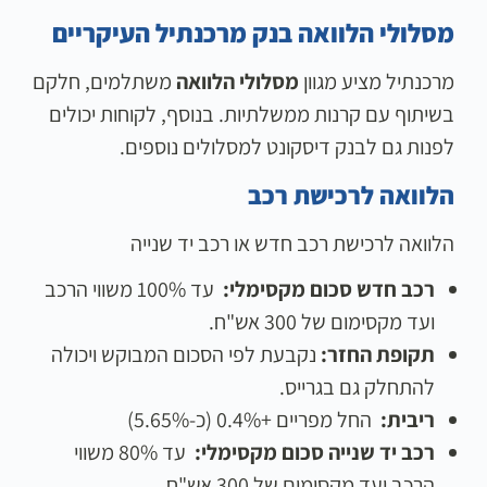
מסלולי הלוואה בנק מרכנתיל העיקריים
מרכנתיל מציע מגוון
מסלולי הלוואה
משתלמים, חלקם
בשיתוף עם קרנות ממשלתיות. בנוסף, לקוחות יכולים
לפנות גם לבנק דיסקונט למסלולים נוספים.
הלוואה לרכישת רכב
הלוואה לרכישת רכב חדש או רכב יד שנייה
רכב חדש סכום מקסימלי:
עד 100% משווי הרכב
ועד מקסימום של 300 אש"ח.
תקופת החזר:
נקבעת לפי הסכום המבוקש ויכולה
להתחלק גם בגרייס.
ריבית:
החל מפריים +0.4% (כ-5.65%)
רכב יד שנייה סכום מקסימלי:
עד 80% משווי
הרכב ועד מקסימום של 300 אש"ח.