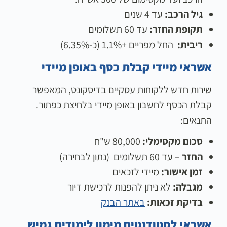
גיל הרכב:
עד 4 שנים
תקופת החזר:
עד 60 תשלומים
ריבית:
החל מפריים +1.1% (כ-6.35%)
אשראי מיידי קבלת כסף באופן מיידי
שירות חדש ללקוחות עסקיים בדיסקונט, המאפשר
קבלת הכסף לחשבון באופן מיידי בלחיצת כפתור.
התנאים:
סכום מקסימלי:
80,000 ש"ח
החזר
– עד 60 תשלומים (נתון לבחירה)
זמן אישור:
מיידי לזכאים
מגבלה:
לא ניתן להפנות לרכישת דיור
בדיקת זכאות:
באתר הבנק
אשראי לסטודנטים מימון לימודים גמיש