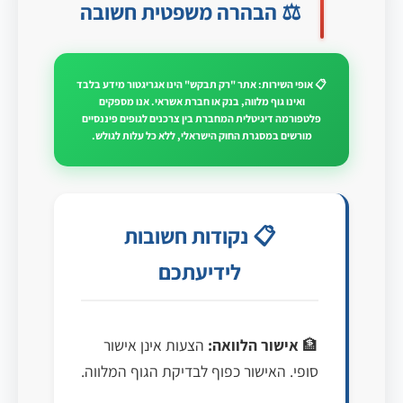
⚖️ הבהרה משפטית חשובה
📋 אופי השירות: אתר "רק תבקש" הינו אגריגטור מידע בלבד
ואינו גוף מלווה, בנק או חברת אשראי. אנו מספקים
פלטפורמה דיגיטלית המחברת בין צרכנים לגופים פיננסיים
מורשים במסגרת החוק הישראלי, ללא כל עלות לגולש.
📋 נקודות חשובות
לידיעתכם
🏦
אישור הלוואה:
הצעות אינן אישור
סופי. האישור כפוף לבדיקת הגוף המלווה.