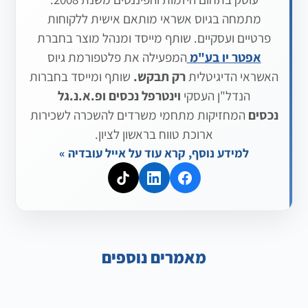
מתמחה בגיוס אשראי מותאם אישית ללקוחות
פרטיים ועסקיים. שותף מייסד ומנהל מוצר בחברת
אפטר יו בע"מ
המפעילה את פלטפורמת גיוס
האשראי הדיגיטלית
רק תבקש.
שותף ומייסד בחברות
הנדל"ן העסקי
וינטרפל נכסים
ופ.א.נ.גל
נכסים
המחזיקות מתחמי משרדים להשכרה לשכירות
ארוכת טווח בראשון לציון.
למידע נוסף, קרא עוד על אייל עובדיה »
מאמרים נוספים