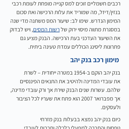
רכבים חשמליים זוכים למס קנייה מופחת לעומת רכבי
בנזין/דיזל, מה שמוריד את עלות הרכישה ואת סכום
המימון הנדרש. שימו לב: שיעור המס משתנה מדי שנה
במסגרת מתווה מיסוי ירוק של
רשות המסים
, ויש לבדוק
את השיעור העדכני בעת הרכישה. הבנק מציע גם
פתרונות ליסינג הכוללים עמדת טעינה ביתית.
מימון רכב בנק יהב
בנק יהב הוקם ב-1954 במטרה ייחודית – לשרת
את עובדי המדינה ולהיטיב את התנאים הפיננסיים
שלהם. עשרות שנים הבנק שירת אך ורק עובדי מדינה,
אך מפברואר 2007 הוא פתח את שעריו לכל הציבור
ולעסקים.
כיום בנק יהב נמצא בבעלות בנק מזרחי
טפחות והחברה למפעלי כלכלה ותרבות לעובדי