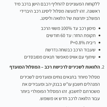
ללקוחות המעוניינים להחליף רכבם הישן ברכב מיד
ראשונה. זהו למעשה מסלול ליסינג רכב היברידי
המשלב יתרונות של הלוואה וליסינג.
מימון רכב עד 100% משווי הרכב
תקופת החזר: עד 60 חודשים
ריבית P+0.8%
שעבוד הרכב כבטוחה נדרשת
שיתוף עם אוויס מאפשר תנאים מסובסדים
הלוואות לשכירים לרכישת רכב – המסלול המועדף
מסלול מיוחד בתנאים נוחים ומועדפים לשכירים
המנהלים חשבון עו"ש בבנק יהב ומעבירים את
משכורתם לחשבון. זהו המסלול הפופולרי ביותר
עבור הלוואה לרכב חדש או משומש.