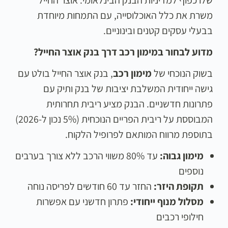
שלו כפוף למדיניות הבנק הבינלאומי. אוצר החייל
משרת את כלל האוכלוסייה, עם התמחות מיוחדת
בבעלי עסקים קטנים ובינוניים.
מדוע לבחור במימון רכב דרך בנק אוצר החייל
?
בשוק הנוכחי של
מימון רכב
, בנק אוצר החייל בולט עם
גישה ייחודית המשלבת יציבות של בנק ותיק עם
פתרונות חדשניים. הבנק מציע ריבית תחרותית
המבוססת על ריבית הפריים הנוכחית (5% נכון ל-2026)
בתוספת מרווח המותאם לפרופיל הלקוח.
מימון גבוה
:
עד 80% משווי הרכב ללא צורך בערבים
נוספים
תקופת היזר
:
החזר עד 60 חודשים לפריסה נוחה
מסלול מנוף ייחודי
:
פתרון חדשני עם אפשרות
חילופי רכבים