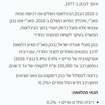
והפך לבנק ב-1977.
ב-2010 הבנק הבינלאומי השלים את רכישת מניות
פאג"י, ותהליך המיזוג הושלם ב-2016. פאג"י אינו בנק
עצמאי אלא פועל כדסק ייעודי בתוך הבינלאומי,
המשרת בעיקר לקוחות מהמגזר החרדי
בנק פועלי אגודת ישראל (בנק פאג"י) מציע הלוואות
לרכב בתנאים מיוחדים למגזר החרדי, עם ריבית
אטרקטיבית של פריים + 0.4% (5.4% נכון ל-2026)
ו-מימון רכב עד 150,000 ש"ח לתקופה של עד 5 שנים.
בדומה למסלול של בנק דיסקונט גם פאגי מציעים
מימון רכב חדש החל מפרים +0.2%!
תנאי ההלוואה:
ריבית החל מ-פריים + 0.2%