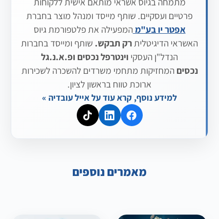
מתמחה בגיוס אשראי מותאם אישית ללקוחות
פרטיים ועסקיים. שותף מייסד ומנהל מוצר בחברת
אפטר יו בע"מ
המפעילה את פלטפורמת גיוס
האשראי הדיגיטלית
רק תבקש.
שותף ומייסד בחברות
הנדל"ן העסקי
וינטרפל נכסים
ופ.א.נ.גל
נכסים
המחזיקות מתחמי משרדים להשכרה לשכירות
ארוכת טווח בראשון לציון.
למידע נוסף, קרא עוד על אייל עובדיה »
מאמרים נוספים