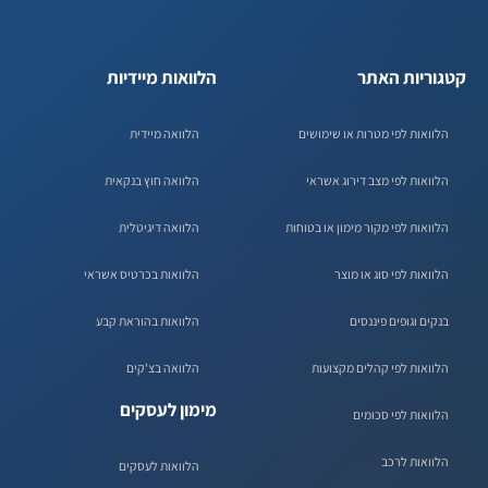
קטגוריות האתר
הלוואות מיידיות
הלוואות לפי מטרות או שימושים
הלוואה מיידית
הלוואות לפי מצב דירוג אשראי
הלוואה חוץ בנקאית
הלוואות לפי מקור מימון או בטוחות
הלוואה דיגיטלית
הלוואות לפי סוג או מוצר
הלוואות בכרטיס אשראי
בנקים וגופים פיננסים
הלוואות בהוראת קבע
הלוואות לפי קהלים מקצועות
הלוואה בצ'קים
מימון לעסקים
הלוואות לפי סכומים
הלוואות לרכב
הלוואות לעסקים