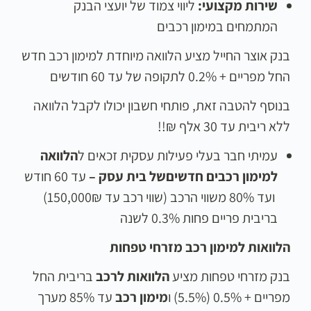
שירות מקצועי
:
ליווי צמוד של יועצי הבנק
המתמחים במימון רכבים
בנק אוצר החייל מציע הלוואה מיוחדת למימון רכב חדש
החל מפריים + 0.2% לתקופה של עד 60 חודשים
בנוסף להטבה זאת, פותחי חשבון יכולו לקבל הלוואה
ללא ריבית עד 30 אלף ₪!!
עמיתי חבר בעלי פעילות עסקית זכאים ל
הלוואה
למימון רכבים חדשים
של בית עסק
–
עד 60 חודש
ועד 80% משווי הרכב (שווי רכב עד 150,000₪)
בריבית פריים פחות 0.3% לשנה
הלוואות למימון רכב מזרחי טפחות
בנק מזרחי טפחות מציע
הלוואות לרכב
בריבית החל
מפריים + 0.5% (5.5%) ו
מימון רכב
עד 85% מערך