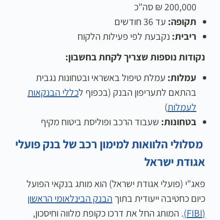
200,000 ₪ סה"כ
תקופה
:
עד 36 חודשים
ריבית
:
נקבעת לפי פעילות הלקוח
נקודות נוספות שצריך לקחת בחשבון:
עמלות:
עמלת טיפול באשראי ובטחונות נגבית
בהתאם לתעריפון הבנק (בכפוף ל
כללי הבנקאות
לעמלות
)
בטחונות:
שעבוד הרכב ופוליסת ביטוח מקיף
מסלולי הלוואות למימון רכב של בנק פועלי
אגודת ישראל
פאג"י (פועלי אגודת ישראל) הוא מותג בנקאי הפועל
כיום כחטיבה ייעודית בתוך
הבנק הבינלאומי הראשון
(FIBI)
. המותג החל את דרכו כקופת מלווה וחיסכון,