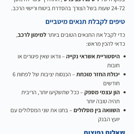
24-72 שעות בשל הצורך בהסדרת ביטוח ורישוי הרכב.
טיפים לקבלת תנאים מיטביים
כדי לקבל את התנאים הטובים ביותר
למימון לרכב
,
כדאי להכין מראש:
היסטוריית אשראי נקייה
– וודאו שאין פיגורים או
חובות
יכולת החזר מוכחת
– הכנסות יציבות של לפחות 6
חודשים
הון עצמי מספק
– ככל שתשקיעו יותר, הריבית
תהיה טובה יותר
השוואה בין מסלולים
– בחנו את שני המסלולים עם
יועץ הבנק
שאלות נפוצות